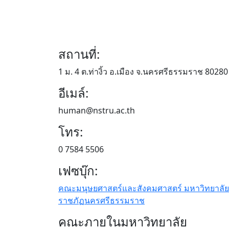
สถานที่:
1 ม. 4 ต.ท่างิ้ว อ.เมือง จ.นครศรีธรรมราช 80280
อีเมล์:
human@nstru.ac.th
โทร:
0 7584 5506
เฟซบุ๊ก:
คณะมนุษยศาสตร์และสังคมศาสตร์ มหาวิทยาลัย
ราชภัฏนครศรีธรรมราช
คณะภายในมหาวิทยาลัย