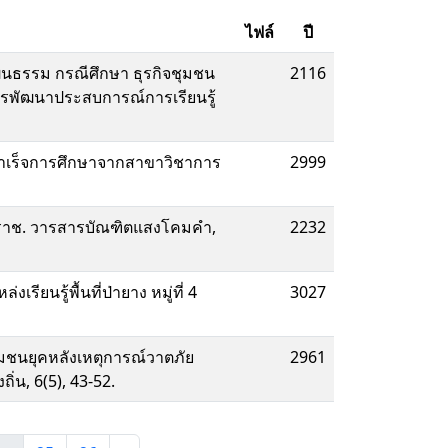
ไฟล์
ปี
ัฒนธรรม กรณีศึกษา ธุรกิจชุมชน
2116
ารพัฒนาประสบการณ์การเรียนรู้
สำเร็จการศึกษาจากสาขาวิชาการ
2999
รมราช. วารสารบัณฑิตแสงโคมคำ,
2232
ยนรู้พื้นที่ป่ายาง หมู่ที่ 4
3027
ชุมชนยุคหลังเหตุการณ์วาตภัย
2961
่น, 6(5), 43-52.