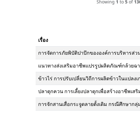
Showing
1
to
5
of
13
เรื่อง
การจัดการภัยพิบัติปาบึกขององค์การบริหารส่
แนวทางส่งเสริมอาชีพแปรรูปผลิตภัณฑ์กล้วยฉา
ข้าวไร่ การปรับเปลี่ยนวิถีการผลิตข้าวในแป
ปลาดุกควน การเลี้ยงปลาดุกเพื่อสร้างอาชีพเส
การจักสานเสื่อกระจูดลายดั้งเดิม กรณีศึกษากลุ