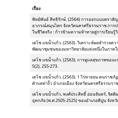
เรื่อง
พิทย์พันธ์ สิทธิรักษ์. (2564) การออกแบบตรา
อาภรณ์สมุนไพร จังหวัดนครศรีธรรมราช.การประ
ในชีวิตจริง : ก้าวข้ามความท้าทายสู่การเรียนรู้วิ
เดโช แขน้ำแก้ว. (2563). วิเคราะห์ผลสำรวจ
พัฒนาชุมชนของมหาวิทยาลัยแห่งหนึ่งในภาคใต้.
เดโช แขน้ำแก้ว. (2563). การดูแลสุขภาพของแ
5(2), 255-273.
เดโช แขน้ำแก้ว. (2563). 1 ไร่หายจน คนราชภัฏฯ
ตำบลท่างิ้ว อำเภอเมือง จังหวัดนครศรีธรรมราช
เดโช แขน้ำแก้ว, พงศ์ประสิทธิ์ อ่อนจันทร์, จิ
อุทกภัย (พ.ศ.2505-2525) ของอำเภอพิปูน จังห