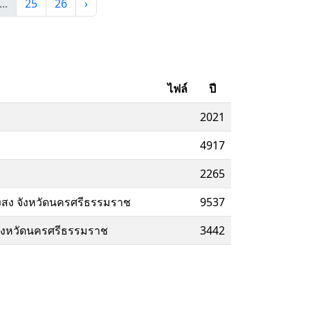
...
25
26
›
ไฟล์
ปี
2021
4917
2265
่งสง จังหวัดนครศรีธรรมราช
9537
ด จังหวัดนครศรีธรรมราช
3442