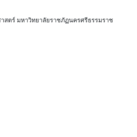
ศาสตร์ มหาวิทยาลัยราชภัฏนครศรีธรรมราช