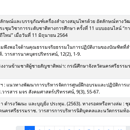
สัญลักษณ์และบรรจุภัณฑ์เครื่องสำอางสมุนไพรด้วย อัตลักษณ์ทางว
ชุมวิชาการระดับชาติทางการศึกษา ครั้งที่ 11 แบบออนไลน์ “ก
ถีใหม่” เมื่อวันที่ 11 มิถุนายน 2564
ความพึงพอใจด้านคุณธรรมจริยธรรมในการปฏิบัติงานของบัณฑิตที่
 วารสารนาคบุตรปริทรรศน์, 12(2), 1-9.
รงงานข้ามชาติผู้ชายสัญชาติพม่า: กรณีศึกษาจังหวัดนครศรีธร
 : แนวทางพัฒนาการบริหารจัดการศูนย์ฝึกอบรมและปฏิบัติการแหล่งเรี
.วารสาร มจร สังคมศาสตร์ปริทรรศน์, 9(3), 55-67.
ตติมา ดำรงวัฒนะ และบุญยิ่ง ประทุม. (2563). ทางรอดหรือทางล่ม : 
วัดนครศรีธรรมราช. วารสารการบริหารนิติบุคคลและนวัตกรรมท้องถิ