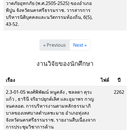
วาตภัยอุทกภัย (พ.ศ.2505-2525) ของอำเภอ
พิปูน จังหวัดนครศรีธรรมราช. วารสารการ
บริหารนิติบุคคลและนวัตกรรมท้องถิ่น, 6(5),
43-52.
« Previous
Next »
งานวิจัยของนักศึกษา
เรื่อง
ไฟล์
ปี
2.3-01-05 พงศ์พิพัฒน์ หนูคลัง , ชลลดา คุระ
2262
แก้ว , ธารินี จริยาปยุกต์เลิศ และอุมาพร กาญ
จนคลอด. การบริหารงานตามหลักธรรมาภิ
บาลของเทศบาลตำบลชะมาย อำเภอทุ่งสง
จังหวัดนครศรีธรรมราช. รายงานสืบเนื่องจาก
การประชุมวิชาการด้าน