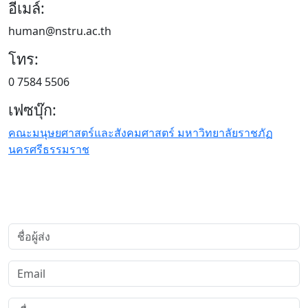
อีเมล์:
human@nstru.ac.th
โทร:
0 7584 5506
เฟซบุ๊ก:
คณะมนุษยศาสตร์และสังคมศาสตร์ มหาวิทยาลัยราชภัฏ
นครศรีธรรมราช