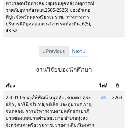
ทางรอดหรือทางล่ม : ชุมชนยุคหลังเหตุการณ์
วาตภัยอุทกภัย (พ.ศ.2505-2525) ของอำเภอ
พิปูน จังหวัดนครศรีธรรมราช. วารสารการ
บริหารนิติบุคคลและนวัตกรรมท้องถิ่น, 6(5),
43-52.
« Previous
Next »
งานวิจัยของนักศึกษา
เรื่อง
ไฟล์
ปี
2.3-01-05 พงศ์พิพัฒน์ หนูคลัง , ชลลดา คุระ
2263
แก้ว , ธารินี จริยาปยุกต์เลิศ และอุมาพร กาญ
จนคลอด. การบริหารงานตามหลักธรรมาภิ
บาลของเทศบาลตำบลชะมาย อำเภอทุ่งสง
จังหวัดนครศรีธรรมราช. รายงานสืบเนื่องจาก