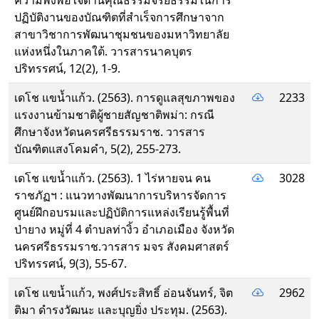
ความพึงพอใจด้านคุณธรรมจริยธรรมในการ
ปฏิบัติงานของบัณฑิตที่สำเร็จการศึกษาจาก
สาขาวิชาการพัฒนาชุมชนของมหาวิทยาลัย
แห่งหนึ่งในภาคใต้. วารสารนาคบุตร
ปริทรรศน์, 12(2), 1-9.
เดโช แขน้ำแก้ว. (2563). การดูแลสุขภาพของ
2233
แรงงานข้ามชาติผู้ชายสัญชาติพม่า: กรณี
ศึกษาจังหวัดนครศรีธรรมราช. วารสาร
บัณฑิตแสงโคมคำ, 5(2), 255-273.
เดโช แขน้ำแก้ว. (2563). 1 ไร่หายจน คน
3028
ราชภัฏฯ : แนวทางพัฒนาการบริหารจัดการ
ศูนย์ฝึกอบรมและปฏิบัติการแหล่งเรียนรู้พื้นที่
ป่ายาง หมู่ที่ 4 ตำบลท่างิ้ว อำเภอเมือง จังหวัด
นครศรีธรรมราช.วารสาร มจร สังคมศาสตร์
ปริทรรศน์, 9(3), 55-67.
เดโช แขน้ำแก้ว, พงศ์ประสิทธิ์ อ่อนจันทร์, จิต
2962
ติมา ดำรงวัฒนะ และบุญยิ่ง ประทุม. (2563).