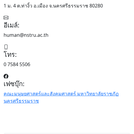
1 ม. 4 ต.ท่างิ้ว อ.เมือง จ.นครศรีธรรมราช 80280
อีเมล์:
human@nstru.ac.th
โทร:
0 7584 5506
เฟซบุ๊ก:
คณะมนุษยศาสตร์และสังคมศาสตร์ มหาวิทยาลัยราชภัฏ
นครศรีธรรมราช