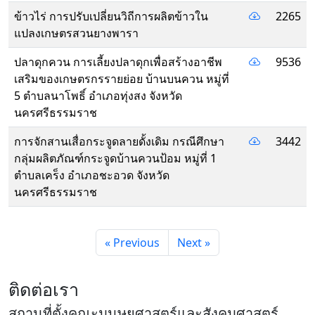
ข้าวไร่ การปรับเปลี่ยนวิถีการผลิตข้าวใน
2265
แปลงเกษตรสวนยางพารา
ปลาดุกควน การเลี้ยงปลาดุกเพื่อสร้างอาชีพ
9536
เสริมของเกษตรกรรายย่อย บ้านบนควน หมู่ที่
5 ตำบลนาโพธิ์ อำเภอทุ่งสง จังหวัด
นครศรีธรรมราช
การจักสานเสื่อกระจูดลายดั้งเดิม กรณีศึกษา
3442
กลุ่มผลิตภัณฑ์กระจูดบ้านควนป้อม หมู่ที่ 1
ตําบลเคร็ง อําเภอชะอวด จังหวัด
นครศรีธรรมราช
« Previous
Next »
ติดต่อเรา
สถานที่ตั้งคณะมนุษยศาสตร์และสังคมศาสตร์