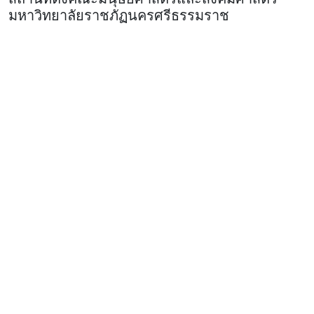
มหาวิทยาลัยราชภัฏนครศรีธรรมราช