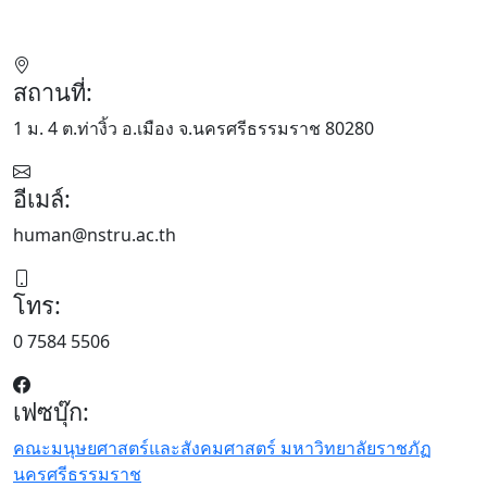
สถานที่:
1 ม. 4 ต.ท่างิ้ว อ.เมือง จ.นครศรีธรรมราช 80280
อีเมล์:
human@nstru.ac.th
โทร:
0 7584 5506
เฟซบุ๊ก:
คณะมนุษยศาสตร์และสังคมศาสตร์ มหาวิทยาลัยราชภัฏ
นครศรีธรรมราช