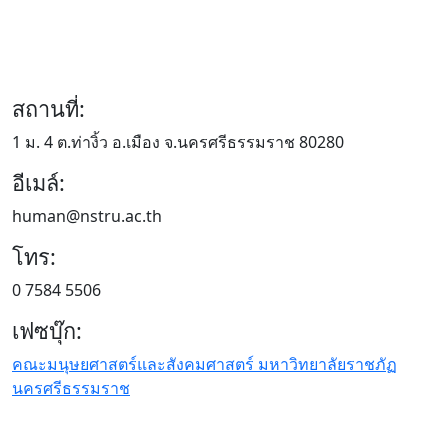
สถานที่:
1 ม. 4 ต.ท่างิ้ว อ.เมือง จ.นครศรีธรรมราช 80280
อีเมล์:
human@nstru.ac.th
โทร:
0 7584 5506
เฟซบุ๊ก:
คณะมนุษยศาสตร์และสังคมศาสตร์ มหาวิทยาลัยราชภัฏ
นครศรีธรรมราช