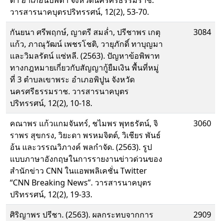
ตำ อำเภอนบพิตำ จังหวัดนครศรีธรรมราช.
วารสารนาคบุตรปริทรรศน์, 12(2), 53-70.
กันยนา ศรีพฤกษ์, ญาตรี สมล่ำ, ปรีชาพร เกตุ
3084
แก้ว, ภาณุวัฒน์ เพชรโชติ, วายุภักดิ์ ทาบุญมา
และวิมลรัตน์ แซ่หลี. (2563). ปัญหาข้อพิพาท
ทางกฎหมายเกี่ยวกับสัญญากู้ยืมเงิน พื้นที่หมู่
ที่ 3 ตำบลเขาพระ อำเภอพิปูน จังหวัด
นครศรีธรรมราช. วารสารนาคบุตร
ปริทรรศน์, 12(2), 10-18.
คณาพร แก้วแกมจันทร์, ชไมพร พุทธรัตน์, จิ
3060
ราพร สุขกรง, วิยะดา พรหมจิตต์, วิเชียร พันธ์
อ้น และวรรณวิภางค์ พลกำจัด. (2563). รูป
แบบภาษาอังกฤษในการรายงานข่าวด่วนของ
สำนักข่าว CNN ในแอพพลิเคชั่น Twitter
“CNN Breaking News”. วารสารนาคบุตร
ปริทรรศน์, 12(2), 19-33.
ศิริญาพร ปรีชา. (2563). ผลกระทบจากการ
2909