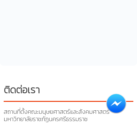
ติดต่อเรา
สถานที่ตั้งคณะมนุษยศาสตร์และสังคมศาสตร์
มหาวิทยาลัยราชภัฏนครศรีธรรมราช