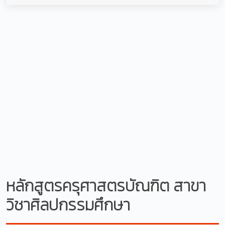
หลักสูตรครุศาสตรบัณฑิต สาขา
วิชาศิลปกรรมศึกษา