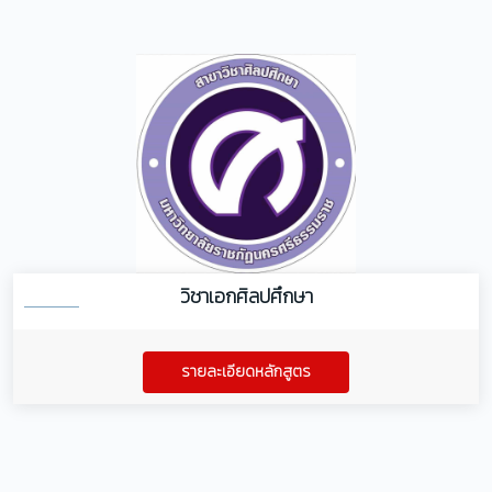
วิชาเอกศิลปศึกษา
รายละเอียดหลักสูตร