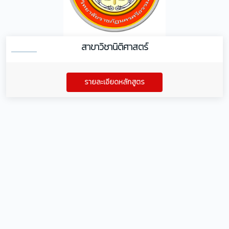
สาขาวิชานิติศาสตร์
รายละเอียดหลักสูตร