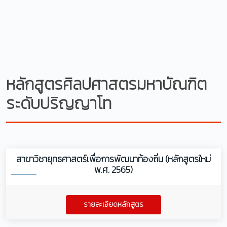
หลักสูตรศิลปศาสตรมหาบัณฑิต
ระดับปริญญาโท
สาขาวิชายุทธศาสตร์เพื่อการพัฒนาท้องถิ่น (หลักสูตรใหม่
พ.ศ. 2565)
รายละเอียดหลักสูตร