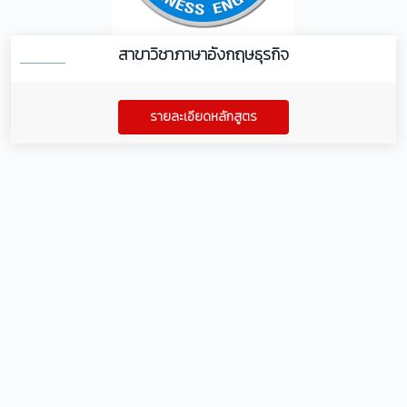
สาขาวิชาภาษาอังกฤษธุรกิจ
รายละเอียดหลักสูตร