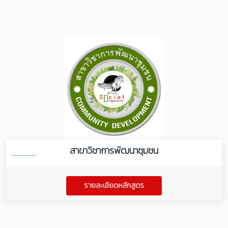
สาขาวิชาการพัฒนาชุมชน
รายละเอียดหลักสูตร