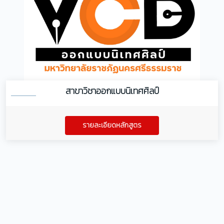
สาขาวิชาออกแบบนิเทศศิลป์
รายละเอียดหลักสูตร