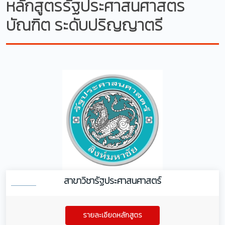
หลักสูตรรัฐประศาสนศาสตร
บัณฑิต ระดับปริญญาตรี
สาขาวิชารัฐประศาสนศาสตร์
รายละเอียดหลักสูตร