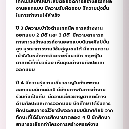
เทคโนโลยีที่เหมาะสมต่อยอดการสร้างสรรค์ผล
งานออกแบบ มีความรับผิดชอบ มีความมุ่งมั่น
ในการทำงานให้สำเร็จ
ปี
3
มีความเข้าใจด้านเทคนิค การสร้างงาน
ออกแบบ
2
มิติ และ
3
มิติ
มีความสามารถ
ทางการสร้างสรรค์งานออกแบบนิเทศศิลป์ขั้น
สูง บูรณาการงานวิจัยสู่ชุมชนได้ มีความความ
เข้าใจในหลักการวิเคราะห์แนวคิด ทฤษฎีใน
ศาสตร์ที่เกี่ยวข้อง เห็นคุณค่างานศิลปะและ
ออกแบบ
ปี
4
มีความรู้ความเชี่ยวชาญในทักษะงาน
ออกแบบนิเทศศิลป์ มีศักยภาพในการทำงาน
ร่วมกันเป็นทีม
มีความเชี่ยวชาญศาสตร์ทาง
ด้านศิลปะและการออกแบบ นักศึกษาได้รับการ
ฝึกประสบการณ์วิชาชีพออกแบบนิเทศศิลป์ จาก
ทักษะที่ได้รับการศึกษามาตลอด
4
ปี นักศึกษา
สามารถเลือกทำโครงการสร้างสรรค์งาน