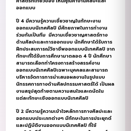
ศาสตร์ที่เกี่ยวข้อง เห็นคุณค่างานศิลปะและ
ออกแบบ
ปี
4
มีความรู้ความเชี่ยวชาญในทักษะงาน
ออกแบบนิเทศศิลป์ มีศักยภาพในการทำงาน
ร่วมกันเป็นทีม
มีความเชี่ยวชาญศาสตร์ทาง
ด้านศิลปะและการออกแบบ นักศึกษาได้รับการ
ฝึกประสบการณ์วิชาชีพออกแบบนิเทศศิลป์ จาก
ทักษะที่ได้รับการศึกษามาตลอด
4
ปี นักศึกษา
สามารถเลือกทำโครงการสร้างสรรค์งาน
ออกแบบนิเทศศิลป์เฉพาะบุคคลและสามารถ
บริหารจัดการการนำเสนอผลงานในรูปแบบ
นิทรรศการทางด้านศิลปกรรมศาสตร์ได้ เป็นผล
งานสรุปสุดท้ายตามความสนใจและถนัดใน
แต่ละทักษะเชิงออกแบบนิเทศศิลป์
ปี
2
มีความรู้ความเข้าใจหลักการทางศิลปะและ
ออกแบบประเภทต่างๆ มีทักษะในการประยุกต์
และปฏิบัติงานออกแบบนิเทศศิลป์ ที่ใช้