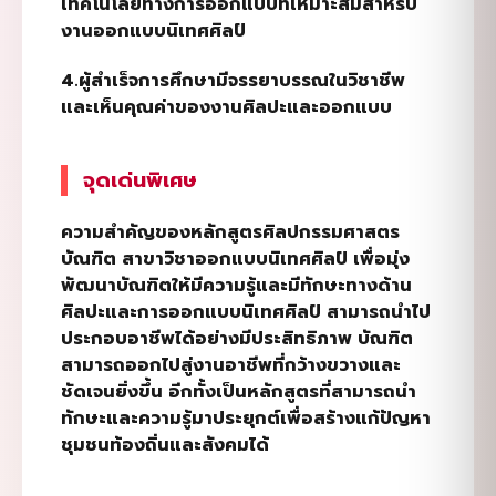
เทคโนโลยีทางการออกแบบที่เหมาะสมสำหรับ
งานออกแบบนิเทศศิลป์
4.ผู้สำเร็จการศึกษามีจรรยาบรรณในวิชาชีพ
และเห็นคุณค่าของงานศิลปะและออกแบบ
จุดเด่นพิเศษ
ความสำคัญของหลักสูตรศิลปกรรมศาสตร
บัณฑิต สาขาวิชาออกแบบนิเทศศิลป์ เพื่อมุ่ง
พัฒนาบัณฑิตให้มีความรู้และมีทักษะทางด้าน
ศิลปะและการออกแบบนิเทศศิลป์ สามารถนำไป
ประกอบอาชีพได้อย่างมีประสิทธิภาพ บัณฑิต
สามารถออกไปสู่งานอาชีพที่กว้างขวางและ
ชัดเจนยิ่งขึ้น อีกทั้งเป็นหลักสูตรที่สามารถนำ
ทักษะและความรู้มาประยุกต์เพื่อสร้างแก้ปัญหา
ชุมชนท้องถิ่นและสังคมได้