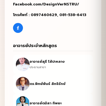
Facebook.com/DesignVerNSTRU/
โทรศัพท์ :
0897460629, 081-538-6413
อาจารย์ประจำหลักสูตร
อาจารย์สุธี โส้ปะหลาง
ประธานสาขา
ดร.พิทย์พันธ์ สิทธิรักษ์
อาจารย์ตมิสา ทิพยะ