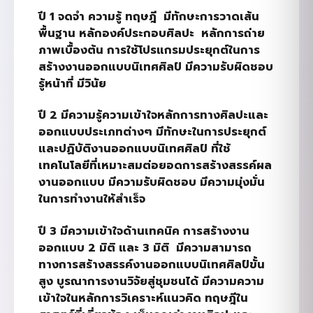
ปี
1
จดจำ ความรู้ ทฤษฎี
มีทักษะการวาดเส้น
พื้นฐาน หลักองค์ประกอบศิลปะ
หลักการถ่าย
ภาพเบื้องต้น การใช้โปรแกรมประยุกต์ในการ
สร้างงานออกแบบนิเทศศิลป์ มีความรับผิดชอบ
รู้หน้าที่ มีวินัย
ปี
2
มีความรู้ความเข้าใจหลักการทางศิลปะและ
ออกแบบประเภทต่างๆ มีทักษะในการประยุกต์
และปฏิบัติงานออกแบบนิเทศศิลป์ ที่ใช้
เทคโนโลยีที่เหมาะสมต่อยอดการสร้างสรรค์ผล
งานออกแบบ มีความรับผิดชอบ มีความมุ่งมั่น
ในการทำงานให้สำเร็จ
ปี
3
มีความเข้าใจด้านเทคนิค การสร้างงาน
ออกแบบ
2
มิติ และ
3
มิติ
มีความสามารถ
ทางการสร้างสรรค์งานออกแบบนิเทศศิลป์ขั้น
สูง บูรณาการงานวิจัยสู่ชุมชนได้ มีความความ
เข้าใจในหลักการวิเคราะห์แนวคิด ทฤษฎีใน