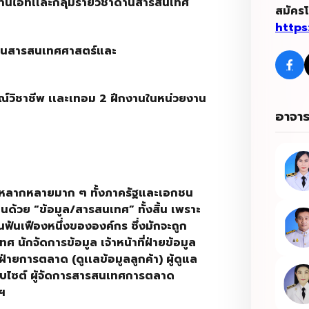
ด้านไอทีเเละกลุ่มรายวิชาด้านสารสนเทศ
สมัคร
https
้านสารสนเทศศาสตร์และ
ณ์วิชาชีพ เเละเทอม
2
ฝึกงานในหน่วยงาน
อาจาร
านหลากหลายมาก ๆ ทั้งภาครัฐและเอกชน
ด้วย “ข้อมูล/สารสนเทศ” ทั้งสิ้น เพราะ
ฟันเฟืองหนึ่งขององค์กร ซึ่งมักจะถูก
ศ นักจัดการข้อมูล เจ้าหน้าที่ฝ่ายข้อมูล
่ฝ่ายการตลาด (ดูเเลข้อมูลลูกค้า) ผู้ดูแล
็บไซต์ ผู้จัดการสารสนเทศการตลาด
ลฯ