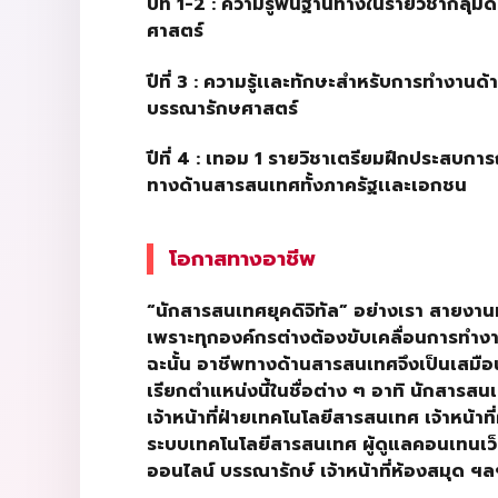
ปีที่
1-2 :
ความรู้พื้นฐานทางในรายวิชากลุ่ม
ศาสตร์
ปีที่
3 :
ความรู้เเละทักษะสำหรับการทำงานด
บรรณารักษศาสตร์
ปีที่
4 :
เทอม
1
รายวิชาเตรียมฝึกประสบการ
ทางด้านสารสนเทศทั้งภาครัฐเเละเอกชน
โอกาสทางอาชีพ
“
นักสารสนเทศยุคดิจิทัล” อย่างเรา สายง
เพราะทุกองค์กรต่างต้องขับเคลื่อนการทำงาน
ฉะนั้น อาชีพทางด้านสารสนเทศจึงเป็นเสมือน
เรียกตำแหน่งนี้ในชื่อต่าง ๆ อาทิ นักสารสนเท
เจ้าหน้าที่ฝ่ายเทคโนโลยีสารสนเทศ เจ้าหน้าที
ระบบเทคโนโลยีสารสนเทศ ผู้ดูแลคอนเทนเว
ออนไลน์ บรรณารักษ์ เจ้าหน้าที่ห้องสมุด ฯ