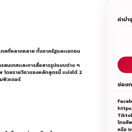
ค่าบำ
ทศที่หลากหลาย ทั้งภาครัฐและเอกชน
ีสารสนเทศเเละการสื่อสารรูปแบบต่าง ๆ
พ โดยรายวิชาของหลักสูตรนี้ เเบ่งได้
2
มพิวเตอร์
ช่องท
Faceb
https
Tikto
โทรศัพ
หรือ
I