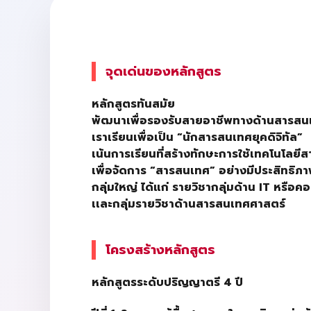
จุดเด่นของหลักสูตร
หลักสูตรทันสมัย
พัฒนาเพื่อรองรับสายอาชีพทางด้านสารสนเ
เราเรียนเพื่อเป็น “นักสารสนเทศยุคดิจิทัล”
เน้นการเรียนที่สร้างทักษะการใช้เทคโนโลย
เพื่อจัดการ “สารสนเทศ” อย่างมีประสิทธิภา
กลุ่มใหญ่ ได้แก่ รายวิชากลุ่มด้าน
IT
หรือคอ
เเละกลุ่มรายวิชาด้านสารสนเทศศาสตร์
โครงสร้างหลักสูตร
หลักสูตรระดับปริญญาตรี
4
ปี