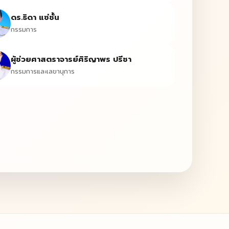
ดร.ธิดา แซ่ชั้น
กรรมการ
ผู้ช่วยศาสตราจารย์ศิริญาพร ปรีชา
กรรมการและเลขานุการ