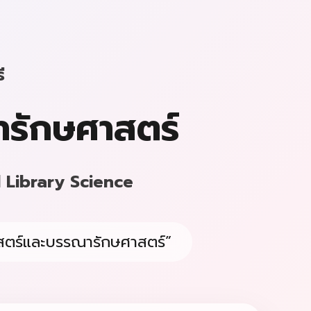
ี
รักษศาสตร์
 Library Science
าสตร์และบรรณารักษศาสตร์”