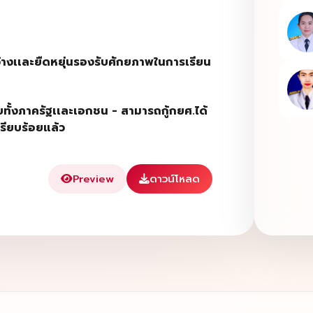
กว้างเเละยืดหยุ่นรองรับศักยภาพในการเรียน
ทั้งภาครัฐเเละเอกชน
-
สามารถกู้กยศ.ได้
รียบร้อยแล้ว
Preview
ดาวน์โหลด