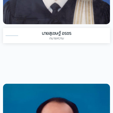
นายสุเชษฐ์ อรชร
ทนายความ