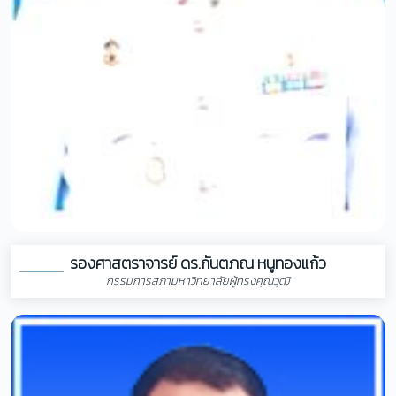
รองศาสตราจารย์ ดร.กันตภณ หนูทองแก้ว
กรรมการสภามหาวิทยาลัยผู้ทรงคุณวุฒิ