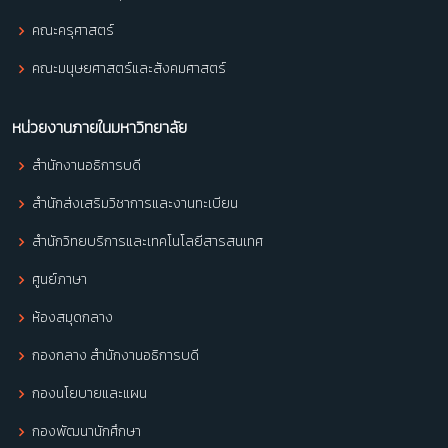
คณะครุศาสตร์
คณะมนุษยศาสตร์และสังคมศาสตร์
หน่วยงานภายในมหาวิทยาลัย
สำนักงานอธิการบดี
สำนักส่งเสริมวิชาการและงานทะเบียน
สำนักวิทยบริการและเทคโนโลยีสารสนเทศ
ศูนย์ภาษา
ห้องสมุดกลาง
กองกลาง สำนักงานอธิการบดี
กองนโยบายและแผน
กองพัฒนานักศึกษา