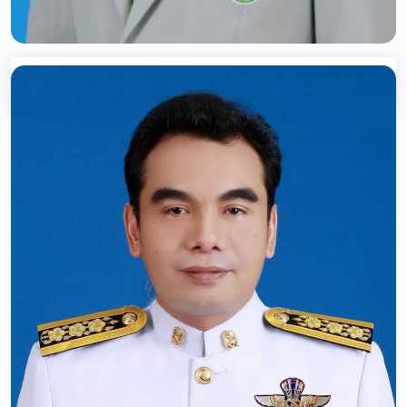
ดร.อรรครา ธรรมาธิกุล
ประธานสภาคณาจารย์และข้าราชการ