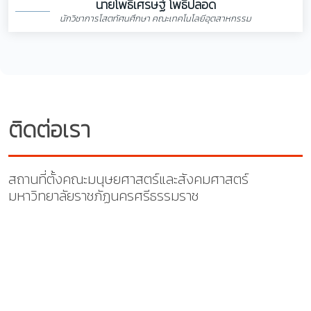
นายโพธิเศรษฐ์ โพธิ์ปลอด
นักวิชาการโสตทัศนศึกษา คณะเทคโนโลยีอุตสาหกรรม
ติดต่อเรา
สถานที่ตั้งคณะมนุษยศาสตร์และสังคมศาสตร์
มหาวิทยาลัยราชภัฏนครศรีธรรมราช