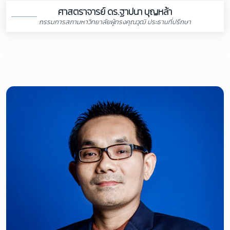
ศาสตราจารย์ ดร.ฐาปนา บุญหล้า
กรรมการสภามหาวิทยาลัยผู้ทรงคุณวุฒิ ประธานที่ปรึกษา