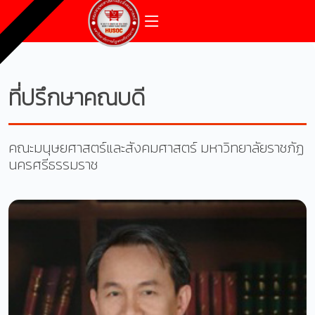
ที่ปรึกษาคณบดี
คณะมนุษยศาสตร์และสังคมศาสตร์ มหาวิทยาลัยราชภัฏ
นครศรีธรรมราช