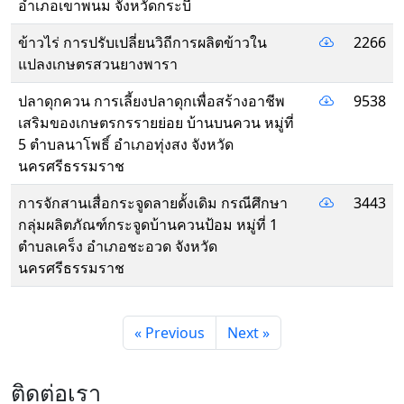
อําเภอเขาพนม จังหวัดกระบี่
ข้าวไร่ การปรับเปลี่ยนวิถีการผลิตข้าวใน
2266
แปลงเกษตรสวนยางพารา
ปลาดุกควน การเลี้ยงปลาดุกเพื่อสร้างอาชีพ
9538
เสริมของเกษตรกรรายย่อย บ้านบนควน หมู่ที่
5 ตำบลนาโพธิ์ อำเภอทุ่งสง จังหวัด
นครศรีธรรมราช
การจักสานเสื่อกระจูดลายดั้งเดิม กรณีศึกษา
3443
กลุ่มผลิตภัณฑ์กระจูดบ้านควนป้อม หมู่ที่ 1
ตําบลเคร็ง อําเภอชะอวด จังหวัด
นครศรีธรรมราช
« Previous
Next »
ติดต่อเรา