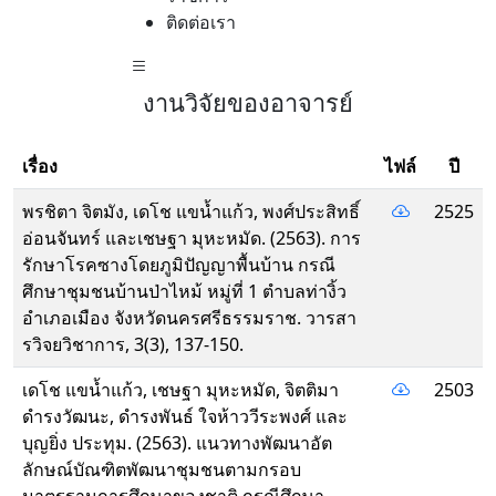
ติดต่อเรา
งานวิจัยของอาจารย์
เรื่อง
ไฟล์
ปี
พรชิตา จิตมัง, เดโช แขน้ำแก้ว, พงศ์ประสิทธิ์
2525
อ่อนจันทร์ และเชษฐา มุหะหมัด. (2563). การ
รักษาโรคซางโดยภูมิปัญญาพื้นบ้าน กรณี
ศึกษาชุมชนบ้านป่าไหม้ หมู่ที่ 1 ตำบลท่างิ้ว
อำเภอเมือง จังหวัดนครศรีธรรมราช. วารสา
รวิจยวิชาการ, 3(3), 137-150.
เดโช แขน้ำแก้ว, เชษฐา มุหะหมัด, จิตติมา
2503
ดำรงวัฒนะ, ดำรงพันธ์ ใจห้าววีระพงศ์ และ
บุญยิ่ง ประทุม. (2563). แนวทางพัฒนาอัต
ลักษณ์บัณฑิตพัฒนาชุมชนตามกรอบ