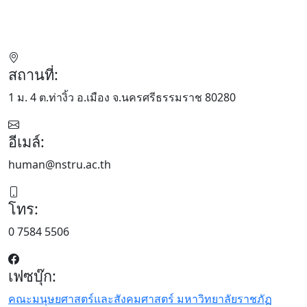
สถานที่:
1 ม. 4 ต.ท่างิ้ว อ.เมือง จ.นครศรีธรรมราช 80280
อีเมล์:
human@nstru.ac.th
โทร:
0 7584 5506
เฟซบุ๊ก:
คณะมนุษยศาสตร์และสังคมศาสตร์ มหาวิทยาลัยราชภัฏ