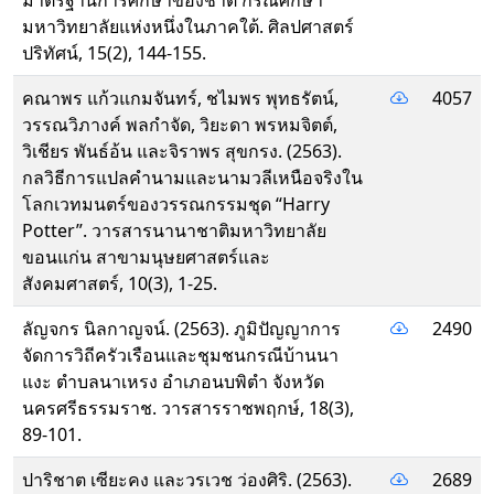
มาตรฐานการศึกษาของชาติ กรณีศึกษา
มหาวิทยาลัยแห่งหนึ่งในภาคใต้. ศิลปศาสตร์
ปริทัศน์, 15(2), 144-155.
คณาพร แก้วแกมจันทร์, ชไมพร พุทธรัตน์,
4057
วรรณวิภางค์ พลกำจัด, วิยะดา พรหมจิตต์,
วิเชียร พันธ์อ้น และจิราพร สุขกรง. (2563).
กลวิธีการแปลคำนามและนามวลีเหนือจริงใน
โลกเวทมนตร์ของวรรณกรรมชุด “Harry
Potter”. วารสารนานาชาติมหาวิทยาลัย
ขอนแก่น สาขามนุษยศาสตร์และ
สังคมศาสตร์, 10(3), 1-25.
ลัญจกร นิลกาญจน์. (2563). ภูมิปัญญาการ
2490
จัดการวิถีครัวเรือนและชุมชนกรณีบ้านนา
แงะ ตำบลนาเหรง อำเภอนบพิตำ จังหวัด
นครศรีธรรมราช. วารสารราชพฤกษ์, 18(3),
89-101.
ปาริชาต เซียะคง และวรเวช ว่องศิริ. (2563).
2689