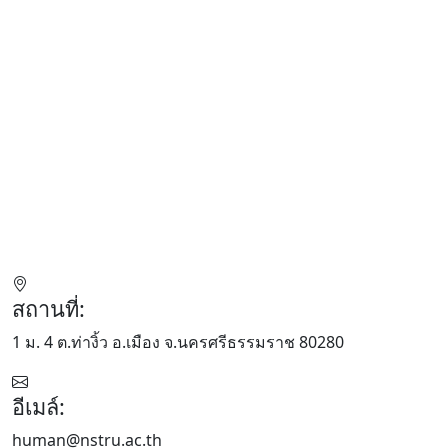
สถานที่:
1 ม. 4 ต.ท่างิ้ว อ.เมือง จ.นครศรีธรรมราช 80280
อีเมล์:
human@nstru.ac.th