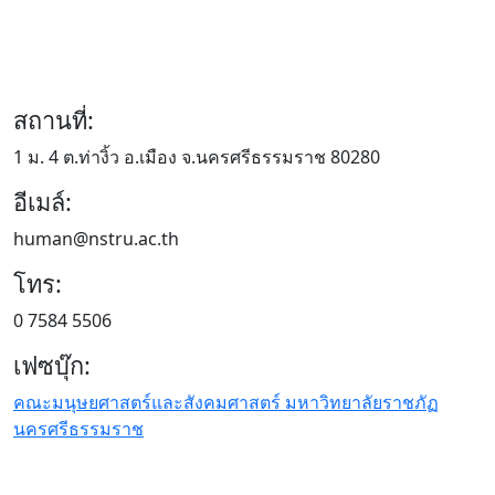
สถานที่:
1 ม. 4 ต.ท่างิ้ว อ.เมือง จ.นครศรีธรรมราช 80280
อีเมล์:
human@nstru.ac.th
โทร:
0 7584 5506
เฟซบุ๊ก:
คณะมนุษยศาสตร์และสังคมศาสตร์ มหาวิทยาลัยราชภัฏ
นครศรีธรรมราช