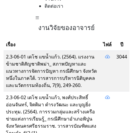
ติดต่อเรา
งานวิจัยของอาจารย์
เรื่อง
ไฟล์
ปี
2.3-06-01 เดโช แขน้ำแก้ว. (2564). แรงงาน
3044
ข้ามชาติสัญชาติพม่า_ สภาพปัญหาและ
แนวทางการจัดการปัญหา กรณีศึกษา จังหวัด
หนึ่งในภาคใต้. วารสารการบริหารนิติบุคคล
และนวัตกรรมท้องถิ่น, 7(9), 249-260.
2.3-06-02 เดโช แขน้ำแก้ว, พงศ์ประสิทธิ์
อ่อนจันทร์, จิตติมา ดำรงวัฒนะ และบุญยิ่ง
ประทุม. (2564). การรวมกลุ่มและสร้างเครือ
ข่ายแห่งการเรียนรู้_ กรณีศึกษาอำเภอพิปูน
จังหวัดนครศรีธรรมราช. วารสารบัณฑิตแสง