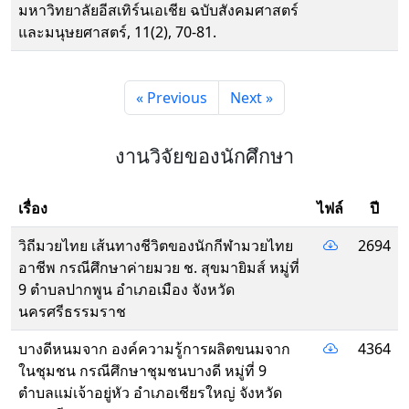
มหาวิทยาลัยอีสเทิร์นเอเชีย ฉบับสังคมศาสตร์
และมนุษยศาสตร์, 11(2), 70-81.
« Previous
Next »
งานวิจัยของนักศึกษา
เรื่อง
ไฟล์
ปี
วิถีมวยไทย เส้นทางชีวิตของนักกีฬามวยไทย
2694
อาชีพ กรณีศึกษาค่ายมวย ช. สุขมายิมส์ หมู่ที่
9 ตำบลปากพูน อำเภอเมือง จังหวัด
นครศรีธรรมราช
บางดีหนมจาก องค์ความรู้การผลิตขนมจาก
4364
ในชุมชน กรณีศึกษาชุมชนบางดี หมู่ที่ 9
ตำบลแม่เจ้าอยู่หัว อำเภอเชียรใหญ่ จังหวัด