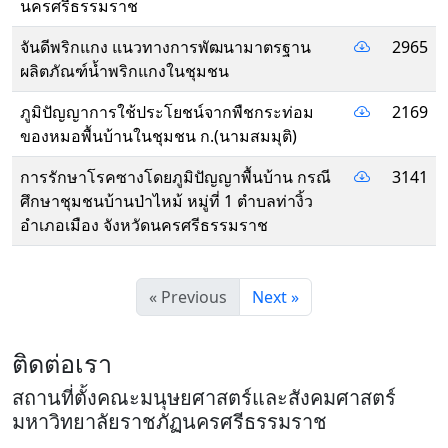
นครศรีธรรมราช
จันดีพริกแกง แนวทางการพัฒนามาตรฐาน
2965
ผลิตภัณฑ์น้ำพริกแกงในชุมชน
ภูมิปัญญาการใช้ประโยชน์จากพืชกระท่อม
2169
ของหมอพื้นบ้านในชุมชน ก.(นามสมมุติ)
การรักษาโรคซางโดยภูมิปัญญาพื้นบ้าน กรณี
3141
ศึกษาชุมชนบ้านป่าไหม้ หมู่ที่ 1 ตำบลท่างิ้ว
อำเภอเมือง จังหวัดนครศรีธรรมราช
« Previous
Next »
ติดต่อเรา
สถานที่ตั้งคณะมนุษยศาสตร์และสังคมศาสตร์
มหาวิทยาลัยราชภัฏนครศรีธรรมราช