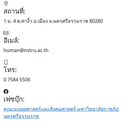
สถานที่:
1 ม. 4 ต.ท่างิ้ว อ.เมือง จ.นครศรีธรรมราช 80280
อีเมล์:
human@nstru.ac.th
โทร:
0 7584 5506
เฟซบุ๊ก:
คณะมนุษยศาสตร์และสังคมศาสตร์ มหาวิทยาลัยราชภัฏ
นครศรีธรรมราช