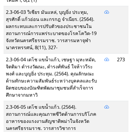
โคมคำ, 6(2 (1)
2.3-06-03 วิเชียร มันแหล่, บุญยิ่ง ประทุม,
สุรศักดิ์ แก้วอ่อน และกรกฎ จำเนียร. (2564).
ผลกระทบและการปรับตัวของประชาชนใน
สถานการณ์การแพร่ระบาดของโรคโควิด-19
จังหวัดนครศรีธรรมราช. วารสารมหาจุฬา
นาครทรรศน์, 8(11), 327-
2.3-06-04 เดโช แขน้ำแก้ว, เชษฐา มุหะหมัด,
273
จิตติมา ดำรงวัฒนะ, ดำรงศ์พันธ์ ใจห้าววีระ
พงศ์ และบุญยิ่ง ประทุม. (2564). คุณลักษณะ
ด้านทักษะความสัมพันธ์ระหว่างบุคคลและรับ
ผิดชอบของบัณฑิตพัฒนาชุมชนที่สำเร็จการ
ศึกษาจากมหาวิ
2.3-06-05 เดโช แขน้ำแก้ว. (2564).
สถานการณ์และคุณภาพชีวิตด้านการบริโภค
อาหารของแรงงานสัญชาติพม่าในจังหวัด
นครศรีธรรมราช. วารสารวิชาการ