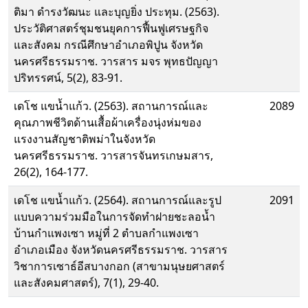
ติมา ดำรงวัฒนะ และบุญยิ่ง ประทุม. (2563).
ประวัติศาสตร์ชุมชนยุคการฟื้นฟูเศรษฐกิจ
และสังคม กรณีศึกษาอำเภอพิปูน จังหวัด
นครศรีธรรมราช. วารสาร มจร พุทธปัญญา
ปริทรรศน์, 5(2), 83-91.
เดโช แขน้ำแก้ว. (2563). สถานการณ์และ
2089
คุณภาพชีวิตด้านเสื้อผ้าเครื่องนุ่งห่มของ
แรงงานสัญชาติพม่าในจังหวัด
นครศรีธรรมราช. วารสารจันทรเกษมสาร,
26(2), 164-177.
เดโช แขน้ำแก้ว. (2564). สถานการณ์และรูป
2091
แบบความร่วมมือในการจัดทำฝายชะลอน้ำ
บ้านกำแพงเซา หมู่ที่ 2 ตำบลกำแพงเซา
อำเภอเมือง จังหวัดนครศรีธรรมราช. วารสาร
วิชาการเซาธ์อีสบางกอก (สาขามนุษยศาสตร์
และสังคมศาสตร์), 7(1), 29-40.