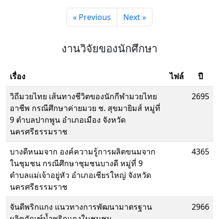
« Previous
Next »
งานวิจัยของนักศึกษา
เรื่อง
ไฟล์
ปี
วิถีมวยไทย เส้นทางชีวิตของนักกีฬามวยไทย
2695
อาชีพ กรณีศึกษาค่ายมวย ช. สุขมายิมส์ หมู่ที่
9 ตำบลปากพูน อำเภอเมือง จังหวัด
นครศรีธรรมราช
บางดีหนมจาก องค์ความรู้การผลิตขนมจาก
4365
ในชุมชน กรณีศึกษาชุมชนบางดี หมู่ที่ 9
ตำบลแม่เจ้าอยู่หัว อำเภอเชียรใหญ่ จังหวัด
นครศรีธรรมราช
จันดีพริกแกง แนวทางการพัฒนามาตรฐาน
2966
ผลิตภัณฑ์น้ำพริกแกงในชุมชน