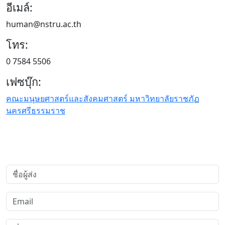
อีเมล์:
human@nstru.ac.th
โทร:
0 7584 5506
เฟซบุ๊ก:
คณะมนุษยศาสตร์และสังคมศาสตร์ มหาวิทยาลัยราชภัฏ
นครศรีธรรมราช