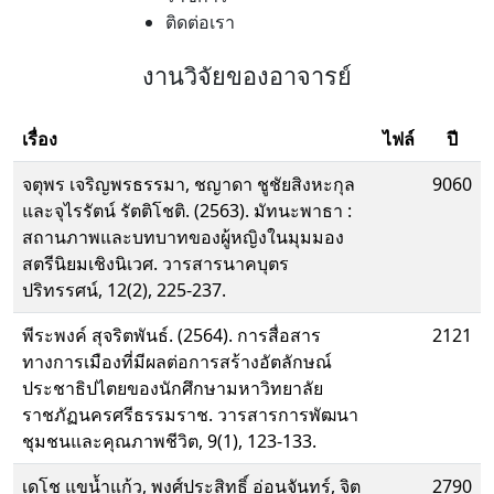
ติดต่อเรา
งานวิจัยของอาจารย์
เรื่อง
ไฟล์
ปี
จตุพร เจริญพรธรรมา, ชญาดา ชูชัยสิงหะกุล
9060
และจุไรรัตน์ รัตติโชติ. (2563). มัทนะพาธา :
สถานภาพและบทบาทของผู้หญิงในมุมมอง
สตรีนิยมเชิงนิเวศ. วารสารนาคบุตร
ปริทรรศน์, 12(2), 225-237.
พีระพงค์ สุจริตพันธ์. (2564). การสื่อสาร
2121
ทางการเมืองที่มีผลต่อการสร้างอัตลักษณ์
ประชาธิปไตยของนักศึกษามหาวิทยาลัย
ราชภัฏนครศรีธรรมราช. วารสารการพัฒนา
ชุมชนและคุณภาพชีวิต, 9(1), 123-133.
เดโช แขน้ำแก้ว, พงศ์ประสิทธิ์ อ่อนจันทร์, จิต
2790