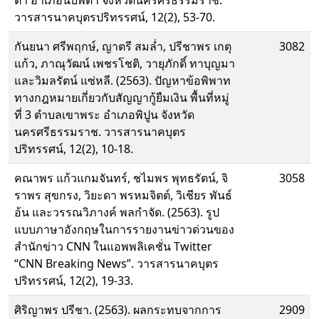
ตำ อำเภอนบพิตำ จังหวัดนครศรีธรรมราช.
วารสารนาคบุตรปริทรรศน์, 12(2), 53-70.
กันยนา ศรีพฤกษ์, ญาตรี สมล่ำ, ปรีชาพร เกตุ
3082
แก้ว, ภาณุวัฒน์ เพชรโชติ, วายุภักดิ์ ทาบุญมา
และวิมลรัตน์ แซ่หลี. (2563). ปัญหาข้อพิพาท
ทางกฎหมายเกี่ยวกับสัญญากู้ยืมเงิน พื้นที่หมู่
ที่ 3 ตำบลเขาพระ อำเภอพิปูน จังหวัด
นครศรีธรรมราช. วารสารนาคบุตร
ปริทรรศน์, 12(2), 10-18.
คณาพร แก้วแกมจันทร์, ชไมพร พุทธรัตน์, จิ
3058
ราพร สุขกรง, วิยะดา พรหมจิตต์, วิเชียร พันธ์
อ้น และวรรณวิภางค์ พลกำจัด. (2563). รูป
แบบภาษาอังกฤษในการรายงานข่าวด่วนของ
สำนักข่าว CNN ในแอพพลิเคชั่น Twitter
“CNN Breaking News”. วารสารนาคบุตร
ปริทรรศน์, 12(2), 19-33.
ศิริญาพร ปรีชา. (2563). ผลกระทบจากการ
2909