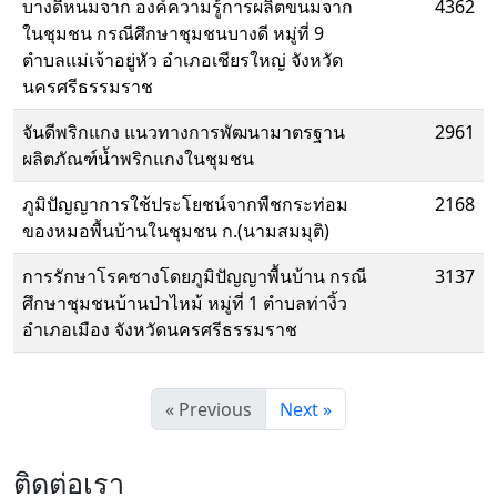
บางดีหนมจาก องค์ความรู้การผลิตขนมจาก
4362
ในชุมชน กรณีศึกษาชุมชนบางดี หมู่ที่ 9
ตำบลแม่เจ้าอยู่หัว อำเภอเชียรใหญ่ จังหวัด
นครศรีธรรมราช
จันดีพริกแกง แนวทางการพัฒนามาตรฐาน
2961
ผลิตภัณฑ์น้ำพริกแกงในชุมชน
ภูมิปัญญาการใช้ประโยชน์จากพืชกระท่อม
2168
ของหมอพื้นบ้านในชุมชน ก.(นามสมมุติ)
การรักษาโรคซางโดยภูมิปัญญาพื้นบ้าน กรณี
3137
ศึกษาชุมชนบ้านป่าไหม้ หมู่ที่ 1 ตำบลท่างิ้ว
อำเภอเมือง จังหวัดนครศรีธรรมราช
« Previous
Next »
ติดต่อเรา