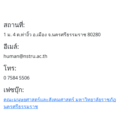
สถานที่:
1 ม. 4 ต.ท่างิ้ว อ.เมือง จ.นครศรีธรรมราช 80280
อีเมล์:
human@nstru.ac.th
โทร:
0 7584 5506
เฟซบุ๊ก:
คณะมนุษยศาสตร์และสังคมศาสตร์ มหาวิทยาลัยราชภัฏ
นครศรีธรรมราช