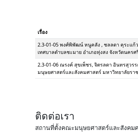
เรื่อง
2.3-01-05 พงศ์พิพัฒน์ หนูคลัง , ชลลดา คุระ
เทศบาลตำบลชะมาย อำเภอทุ่งสง จังหวัดนครศร
2.3-01-06 ณรงค์ สุขเพ็ชร, จิตรลดา อินทรสุวร
มนุษยศาสตร์และสังคมศาสตร์ มหาวิทยาลัยราช
ติดต่อเรา
สถานที่ตั้งคณะมนุษยศาสตร์และสังคม