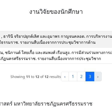
งานวิจัยของนักศึกษา
แก้ว , ธารินี จริยาปยุกต์เลิศ และอุมาพร กาญจนคลอด. การบริหา
ีธรรมราช. รายงานสืบเนื่องจากการประชุมวิชาการด้าน
รณ, ชนิกานต์ ใสยเกื้อ และสมพงศ์ เรือนสูง. การมีส่วนร่วมทางก
ภัฏนครศรีธรรมราช. รายงานสืบเนื่องจากการประชุมวิชาก
‹
1
2
3
›
Showing
11
to
12
of
12
results
ศาสตร์ มหาวิทยาลัยราชภัฏนครศรีธรรมราช