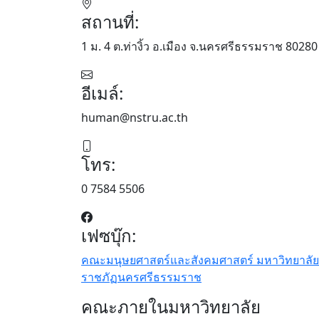
สถานที่:
1 ม. 4 ต.ท่างิ้ว อ.เมือง จ.นครศรีธรรมราช 80280
อีเมล์:
human@nstru.ac.th
โทร:
0 7584 5506
เฟซบุ๊ก:
คณะมนุษยศาสตร์และสังคมศาสตร์ มหาวิทยาลัย
ราชภัฏนครศรีธรรมราช
คณะภายในมหาวิทยาลัย