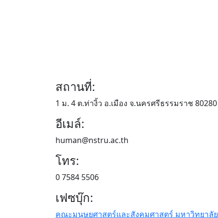
สถานที่:
1 ม. 4 ต.ท่างิ้ว อ.เมือง จ.นครศรีธรรมราช 80280
อีเมล์:
human@nstru.ac.th
โทร:
0 7584 5506
เฟซบุ๊ก:
คณะมนุษยศาสตร์และสังคมศาสตร์ มหาวิทยาลัย