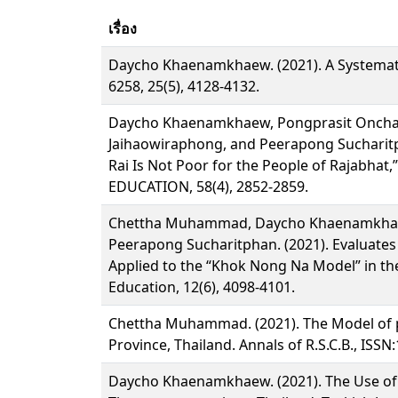
เรื่อง
Daycho Khaenamkhaew. (2021). A Systematic 
6258, 25(5), 4128-4132.
Daycho Khaenamkhaew, Pongprasit Oncha
Jaihaowiraphong, and Peerapong Sucharitp
Rai Is Not Poor for the People of Rajabha
EDUCATION, 58(4), 2852-2859.
Chettha Muhammad, Daycho Khaenamkhaew
Peerapong Sucharitphan. (2021). Evaluates
Applied to the “Khok Nong Na Model” in th
Education, 12(6), 4098-4101.
Chettha Muhammad. (2021). The Model of pa
Province, Thailand. Annals of R.S.C.B., ISSN
Daycho Khaenamkhaew. (2021). The Use of M