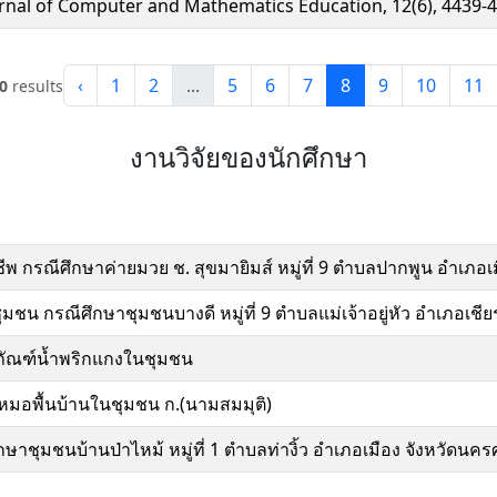
rnal of Computer and Mathematics Education, 12(6), 4439-4
‹
1
2
...
5
6
7
8
9
10
11
0
results
งานวิจัยของนักศึกษา
พ กรณีศึกษาค่ายมวย ช. สุขมายิมส์ หมู่ที่ 9 ตำบลปากพูน อำเภอ
น กรณีศึกษาชุมชนบางดี หมู่ที่ 9 ตำบลแม่เจ้าอยู่หัว อำเภอเช
ัณฑ์น้ำพริกแกงในชุมชน
มอพื้นบ้านในชุมชน ก.(นามสมมุติ)
าชุมชนบ้านป่าไหม้ หมู่ที่ 1 ตำบลท่างิ้ว อำเภอเมือง จังหวัดนค