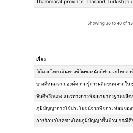
Thammarat province, Thailand. Turkish Jou
Showing
36
to
40
of
13
เรื่อง
วิถีมวยไทย เส้นทางชีวิตของนักกีฬามวยไทยอาชี
บางดีหนมจาก องค์ความรู้การผลิตขนมจากในชุมช
จันดีพริกแกง แนวทางการพัฒนามาตรฐานผลิตภ
ภูมิปัญญาการใช้ประโยชน์จากพืชกระท่อมของห
การรักษาโรคซางโดยภูมิปัญญาพื้นบ้าน กรณีศึกษ