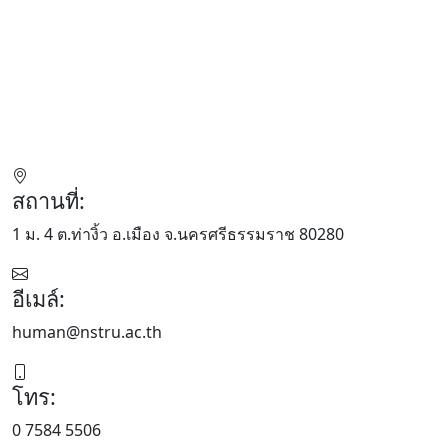
สถานที่:
1 ม. 4 ต.ท่างิ้ว อ.เมือง จ.นครศรีธรรมราช 80280
อีเมล์:
human@nstru.ac.th
โทร:
0 7584 5506