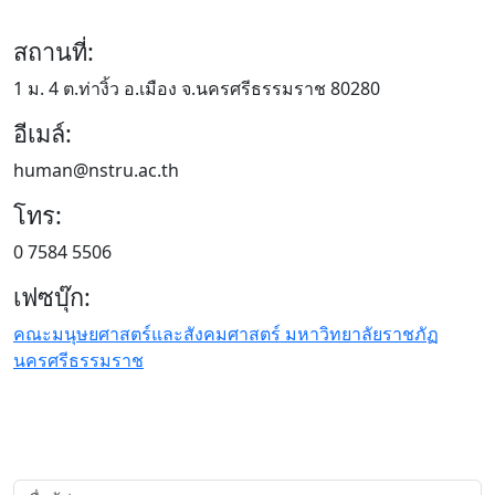
สถานที่:
1 ม. 4 ต.ท่างิ้ว อ.เมือง จ.นครศรีธรรมราช 80280
อีเมล์:
human@nstru.ac.th
โทร:
0 7584 5506
เฟซบุ๊ก:
คณะมนุษยศาสตร์และสังคมศาสตร์ มหาวิทยาลัยราชภัฏ
นครศรีธรรมราช