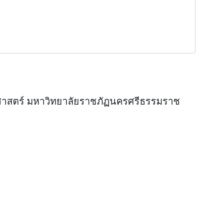
ศาสตร์ มหาวิทยาลัยราชภัฏนครศรีธรรมราช