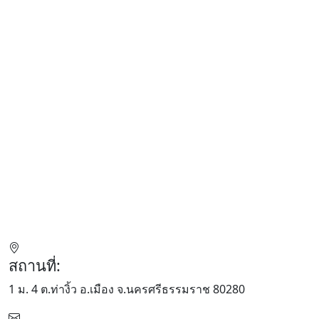
สถานที่:
1 ม. 4 ต.ท่างิ้ว อ.เมือง จ.นครศรีธรรมราช 80280