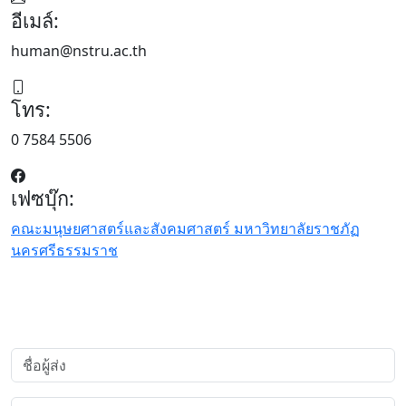
อีเมล์:
human@nstru.ac.th
โทร:
0 7584 5506
เฟซบุ๊ก:
คณะมนุษยศาสตร์และสังคมศาสตร์ มหาวิทยาลัยราชภัฏ
นครศรีธรรมราช