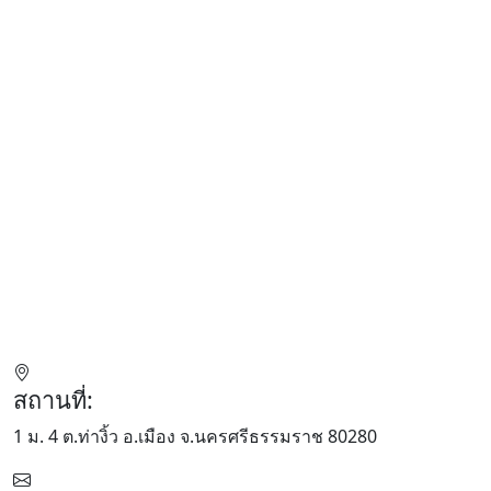
สถานที่:
1 ม. 4 ต.ท่างิ้ว อ.เมือง จ.นครศรีธรรมราช 80280