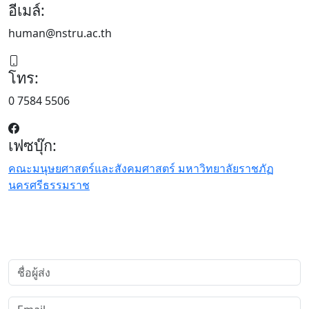
อีเมล์:
human@nstru.ac.th
โทร:
0 7584 5506
เฟซบุ๊ก:
คณะมนุษยศาสตร์และสังคมศาสตร์ มหาวิทยาลัยราชภัฏ
นครศรีธรรมราช