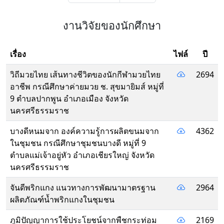
งานวิจัยของนักศึกษา
เรื่อง
ไฟล์
ปี
วิถีมวยไทย เส้นทางชีวิตของนักกีฬามวยไทย
2694
อาชีพ กรณีศึกษาค่ายมวย ช. สุขมายิมส์ หมู่ที่
9 ตำบลปากพูน อำเภอเมือง จังหวัด
นครศรีธรรมราช
บางดีหนมจาก องค์ความรู้การผลิตขนมจาก
4362
ในชุมชน กรณีศึกษาชุมชนบางดี หมู่ที่ 9
ตำบลแม่เจ้าอยู่หัว อำเภอเชียรใหญ่ จังหวัด
นครศรีธรรมราช
จันดีพริกแกง แนวทางการพัฒนามาตรฐาน
2964
ผลิตภัณฑ์น้ำพริกแกงในชุมชน
ภูมิปัญญาการใช้ประโยชน์จากพืชกระท่อม
2169