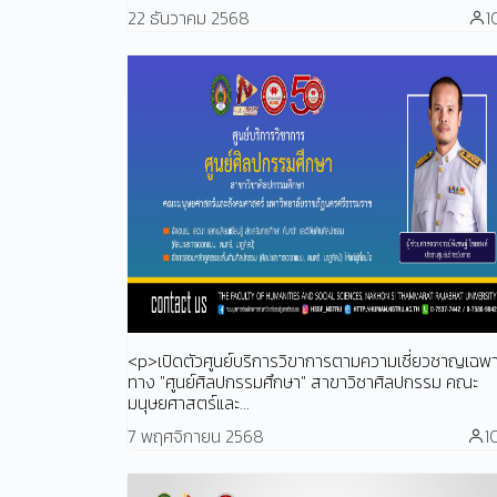
22 ธันวาคม 2568
1
<p>เปิดตัวศูนย์บริการวิขาการตามความเชี่ยวชาญเฉพ
ทาง "ศูนย์ศิลปกรรมศึกษา" สาขาวิชาศิลปกรรม คณะ
มนุษยศาสตร์และ...
7 พฤศจิกายน 2568
1