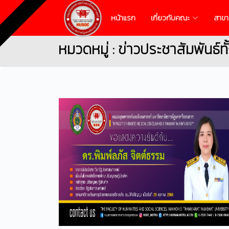
หน้าแรก
เกี่ยวกับคณะ
สาขา
หมวดหมู่ : ข่าวประชาสัมพันธ์ท