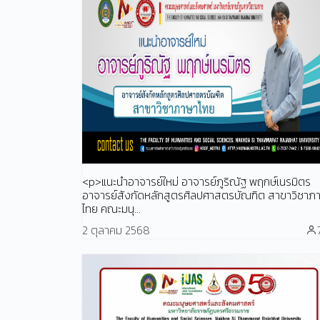
<p>แนะนำอาจารย์ใหม่ อาจารย์ภูริณัฐ พฤกษ์เนรมิตร
อาจารย์สังกัดหลักสูตรศิลปศาสตรบัณฑิต สาขาวิชาภ
ไทย คณะมนุ...
2 ตุลาคม 2568