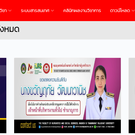
วิชา
ระบบสารสนเทศ
คลินิกผลงานวิชาการ
ดาวน์โหลด
ั้งหมด