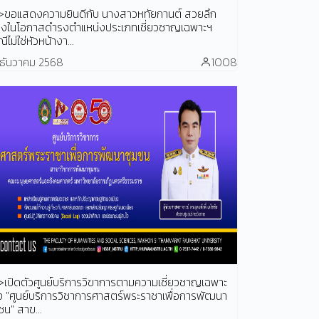
>ขอแสดงความยินดีกับ นางสาวหทัยกานต์ สวยลึก
ื่องในโอกาสดำรงตำแหน่งประเภทเชี่ยวชาญเฉพาะฯ
ีไม่ใช่หัวหน้างา...
 ธันวาคม 2568
1008
เปิดตัวศูนย์บริการวิขาการตามความเชี่ยวชาญเฉพาะ
 "ศูนย์บริการวิชาการศาสตร์พระราชาเพื่อการพัฒนา
ชน" สาข...