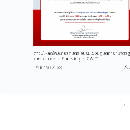
ดาวน์โหลดไฟล์เกียรติบัตร อบรมเชิงปฏิบัติการ "มาตร
และแนวทางการเขียนหลักสูตร CWIE"
1 กันยายน 2568
‹