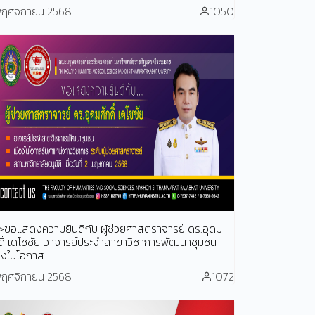
พฤศจิกายน 2568
1050
>ขอแสดงความยินดีกับ ผู้ช่วยศาสตราจารย์ ดร.อุดม
ดิ์ เดโชชัย อาจารย์ประจำสาขาวิชาการพัฒนาชุมชน
่องในโอกาส...
พฤศจิกายน 2568
1072