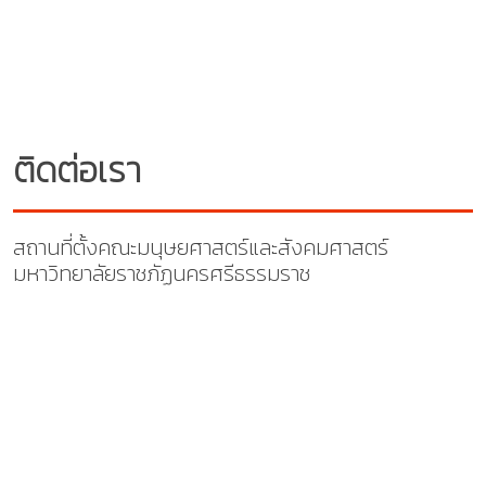
ติดต่อเรา
สถานที่ตั้งคณะมนุษยศาสตร์และสังคมศาสตร์
มหาวิทยาลัยราชภัฏนครศรีธรรมราช