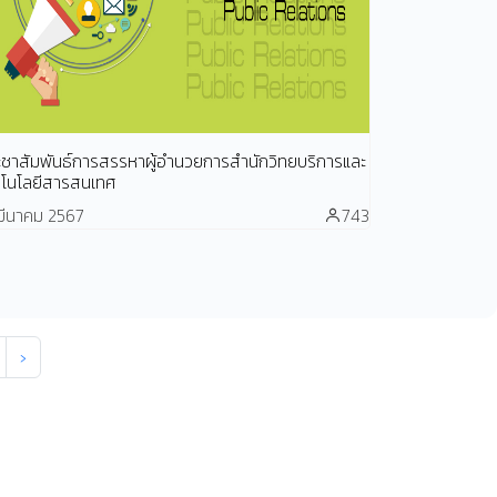
ะชาสัมพันธ์การสรรหาผู้อำนวยการสำนักวิทยบริการและ
คโนโลยีสารสนเทศ
มีนาคม 2567
743
›