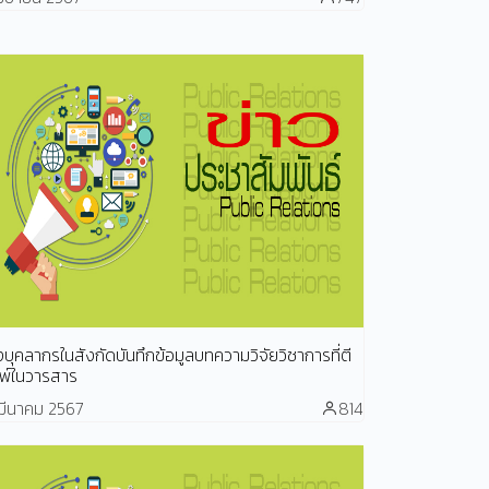
งบุคลากรในสังกัดบันทึกข้อมูลบทความวิจัยวิชาการที่ตี
มพ์ในวารสาร
มีนาคม 2567
814