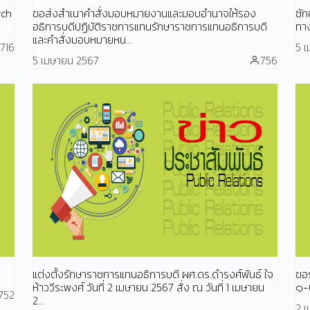
rch
ขอส่งสำเนาคำสั่งมอบหมายงานและมอบอำนาจให้รอง
ซัก
อธิการบดีปฏิบัติราชการแทนรักษาราชการแทนอธิการบดี
ทา
และคำสั่งมอบหมายหน...
716
5 
5 เมษายน 2567
756
แต่งตั้งรักษาราชการแทนอธิการบดี ผศ.ดร.ดำรงศ์พันธ์ ใจ
ขอร
ห้าววีระพงศ์ วันที่ 2 เมษายน 2567 สั่ง ณ วันที่ 1 เมษายน
๑-
752
2...
2 