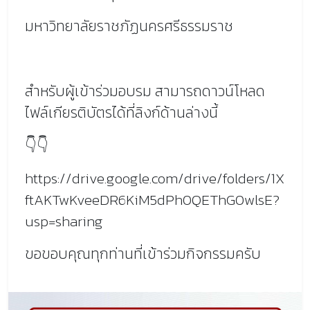
มหาวิทยาลัยราชภัฏนครศรีธรรมราช
สำหรับผู้เข้าร่วมอบรม สามารถดาวน์โหลด
ไฟล์เกียรติบัตรได้ที่ลิงก์ด้านล่างนี้
👇👇
https://drive.google.com/drive/folders/1X
ftAKTwKveeDR6KiM5dPh0QEThG0wlsE?
usp=sharing
ขอขอบคุณทุกท่านที่เข้าร่วมกิจกรรมครับ