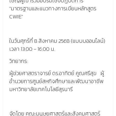
เชิญผู้เข้าร่วมอบรมเชิงปฏิบัติการ
"มาตรฐานและแนวทางการเขียนหลักสูตร
CWIE"
ในวันศุกร์ที่
8
สิงหาคม
2568 (
แบบบออนไลน์)
เวลา
13.00 - 16.00
น.
วิทยากร:
ผู้ช่วยศาสตราจารย์ ดร.อาทิตย์ คูณศรีสุข ผู้
อำนวยการศูนย์สหกิจศึกษาและพัฒนาอาชีพ
มหาวิทยาลัยเทคโนโลยีสุรนารี
จัดโดย คณะมนุษยศาสตร์และสังคมศาสตร์