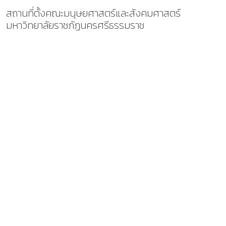
สถานที่ตั้งคณะมนุษยศาสตร์และสังคมศาสตร์
มหาวิทยาลัยราชภัฏนครศรีธรรมราช