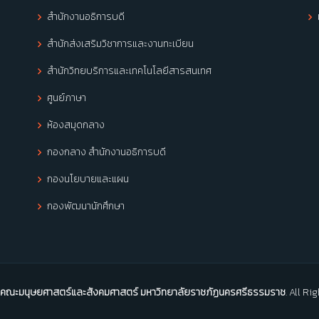
สำนักงานอธิการบดี
สำนักส่งเสริมวิชาการและงานทะเบียน
สำนักวิทยบริการและเทคโนโลยีสารสนเทศ
ศูนย์ภาษา
ห้องสมุดกลาง
กองกลาง สำนักงานอธิการบดี
กองนโยบายและแผน
กองพัฒนานักศึกษา
คณะมนุษยศาสตร์และสังคมศาสตร์ มหาวิทยาลัยราชภัฏนครศรีธรรมราช
. All R