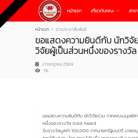
หน้าแรก
เกี่ยวกับคณะ
สาขา
หน้าแรก
ข่าวประชาสัมพันธ์
ขอแสดงความยินดีกับ นักวิจั
วิจัยผู้เป็นส่วนหนึ่งของรางว
2 กรกฎาคม 2569
76
ขอแสดงความยินดีกับ นักวิจัยร่วม จากคณะมนุษย์ศาสต
หนึ่งของรางวัล Gold Award
รับรางวัลมูลค่า 100,000 จากนายกรัฐมนตรี นายอนุ
ภายใต้ผลงาน โครงการวิจัยเรื่องการยกระดับและขยาย