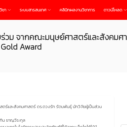
วิชา
ระบบสารสนเทศ
คลินิกผลงานวิชาการ
ดาวน์โหลด
ยร่วม จากคณะมนุษย์ศาสตร์และสังคมศาสต
ัล Gold Award
ร์และสังคมศาสตร์ ดร.ตวงรัก รัตนพันธุ์ นักวิจัยผู้เป็นส่วน
ทิน ชาญวีระกุล
ผลเทคโนโลยีการแปรรูปผลิตภัณฑ์ที่ได้จากเมล็ดโกโก้ให้มี