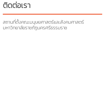
ติดต่อเรา
สถานที่ตั้งคณะมนุษยศาสตร์และสังคมศาสตร์
มหาวิทยาลัยราชภัฏนครศรีธรรมราช