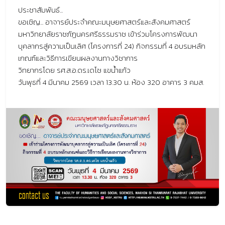
ประชาสัมพันธ์...
ขอเชิญ... อาจารย์ประจำคณะมนุษยศาสตร์และสังคมศาสตร์
มหาวิทยาลัยราชภัฏนครศรีธรรมราช เข้าร่วมโครงการพัฒนา
บุคลากรสู่ความเป็นเลิศ (โครงการที่ 24) กิจกรรมที่ 4 อบรมหลัก
เกณฑ์และวิธีการเขียนผลงานทางวิชาการ
วิทยากรโดย รศ.ส.อ.ดร.เดโช แขน้ำแก้ว
วันพุธที่ 4 มีนาคม 2569 เวลา 13.30 น. ห้อง 320 อาคาร 3 คมส.