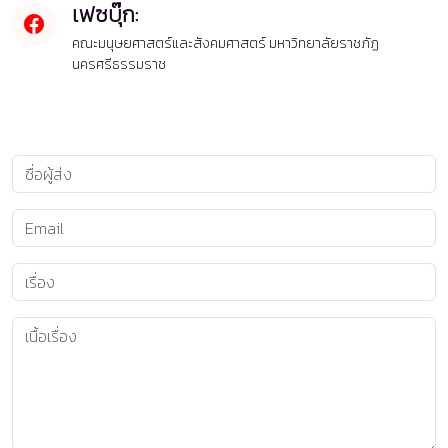
เฟซบุ๊ก:
คณะมนุษยศาสตร์และสังคมศาสตร์ มหาวิทยาลัยราชภัฏ
นครศรีธรรมราช