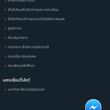
สำนักงานอธิการบดี
สำนักส่งเสริมวิชาการและงานทะเบียน
สำนักวิทยบริการและเทคโนโลยีสารสนเทศ
ศูนย์ภาษา
ห้องสมุดกลาง
กองกลาง สำนักงานอธิการบดี
กองนโยบายและแผน
กองพัฒนานักศึกษา
แลกเปลี่ยนเว็บไซต์
มหาวิทยาลัยราชภัฏสงขลา