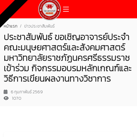
หน้าแรก
ข่าวประชาสัมพันธ์
ประชาสัมพันธ์ ขอเชิญอาจารย์ประจำ
คณะมนุษยศาสตร์และสังคมศาสตร์
มหาวิทยาลัยราชภัฏนครศรีธรรมราช
เข้าร่วม กิจกรรมอบรมหลักเกณฑ์และ
วิธีการเขียนผลงานทางวิชาการ
6 กุมภาพันธ์ 2569
1070