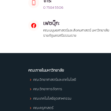
โทร:
0 7584 5506
เฟซบุ๊ก:
คณะมนุษยศาสตร์และสังคมศาสตร์ มหาวิทยาลัย
ราชภัฏนครศรีธรรมราช
คณะภายในมหาวิทยาลัย
คณะวิทยาศาสตร์และเทคโนโลยี
คณะวิทยาการจัดการ
คณะเทคโนโลยีอุตสาหกรรม
คณะครุศาสตร์