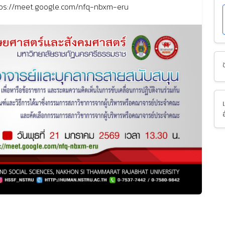
ps://meet.google.com/nfq-nbxm-eru