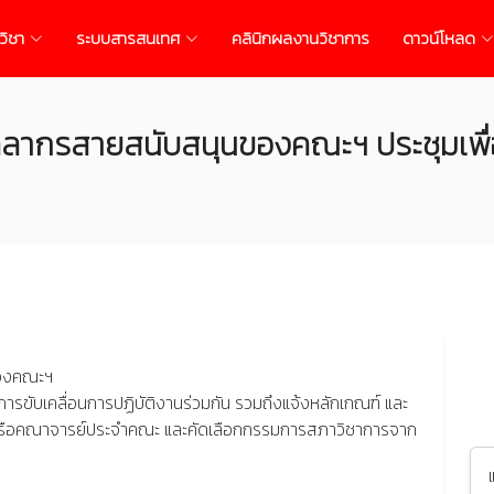
วิชา
ระบบสารสนเทศ
คลินิกผลงานวิชาการ
ดาวน์โหลด
คลากรสายสนับสนุนของคณะฯ ประชุมเพื่
ของคณะฯ
การขับเคลื่อนการปฏิบัติงานร่วมกัน รวมถึงแจ้งหลักเกณฑ์ และ
ารหรือคณาจารย์ประจำคณะ และคัดเลือกกรรมการสภาวิชาการจาก