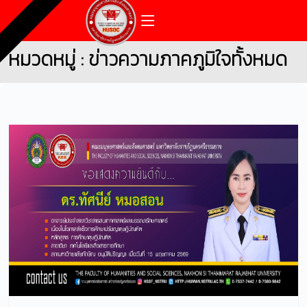
หมวดหมู่ : ข่าวความภาคภูมิใจทั้งหมด