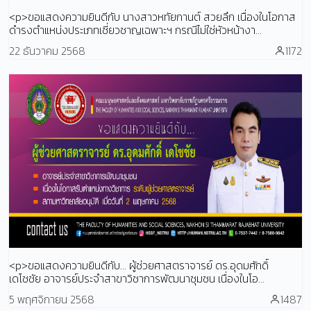
<p>ขอแสดงความยินดีกับ นางสาวหทัยกานต์ สวยลึก เนื่องในโอกาส
ดำรงตำแหน่งประเภทเชี่ยวชาญเฉพาะฯ กรณีไม่ใช่หัวหน้างา...
22 ธันวาคม 2568
1172
<p>ขอแสดงความยินดีกับ... ผู้ช่วยศาสตราจารย์ ดร.อุดมศักดิ์
เดโชชัย อาจารย์ประจำสาขาวิชาการพัฒนาชุมชน เนื่องในโอ...
5 พฤศจิกายน 2568
1487