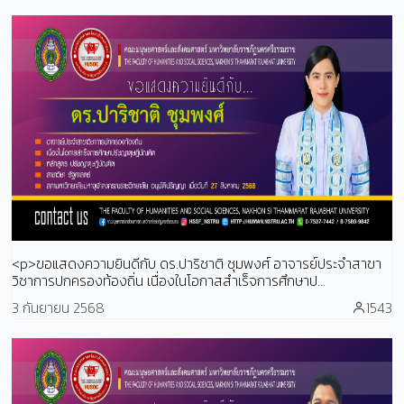
<p>ขอแสดงความยินดีกับ ดร.ปาริชาติ ชุมพงศ์ อาจารย์ประจำสาขา
วิชาการปกครองท้องถิ่น เนื่องในโอกาสสำเร็จการศึกษาป...
3 กันยายน 2568
1543