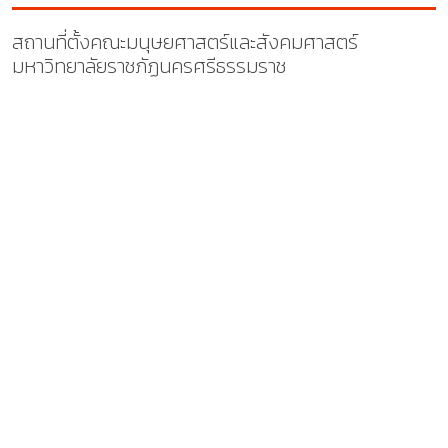
สถานที่ตั้งคณะมนุษยศาสตร์และสังคมศาสตร์
มหาวิทยาลัยราชภัฏนครศรีธรรมราช