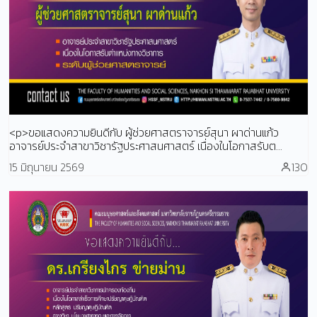
<p>ขอแสดงความยินดีกับ ผู้ช่วยศาสตราจารย์สุนา ผาด่านแก้ว
อาจารย์ประจำสาขาวิชารัฐประศาสนศาสตร์ เนื่องในโอกาสรับต...
15 มิถุนายน 2569
130