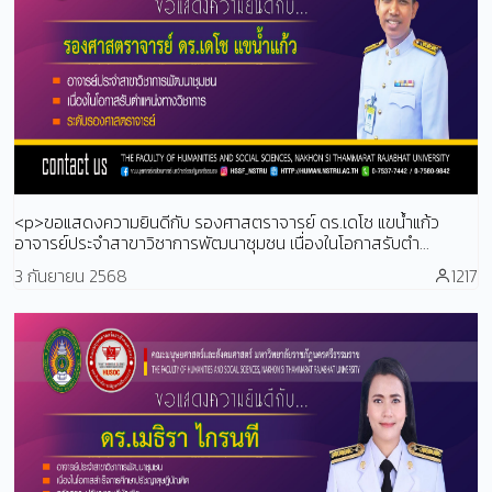
<p>ขอแสดงความยินดีกับ รองศาสตราจารย์ ดร.เดโช แขน้ำแก้ว
อาจารย์ประจำสาขาวิชาการพัฒนาชุมชน เนื่องในโอกาสรับตำ...
3 กันยายน 2568
1217