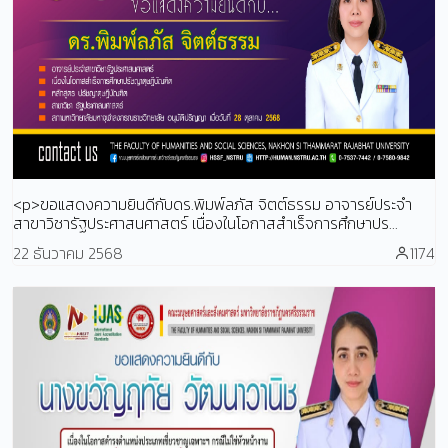
<p>ขอแสดงความยินดีกับดร.พิมพ์ลภัส จิตต์ธรรม อาจารย์ประจำ
สาขาวิชารัฐประศาสนศาสตร์ เนื่องในโอกาสสำเร็จการศึกษาปร...
22 ธันวาคม 2568
1174