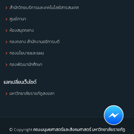
สำนักวิทยบริการและเทคโนโลยีสารสนเทศ
ศูนย์ภาษา
ห้องสมุดกลาง
กองกลาง สำนักงานอธิการบดี
กองนโยบายและแผน
กองพัฒนานักศึกษา
แลกเปลี่ยนเว็บไซต์
มหาวิทยาลัยราชภัฏสงขลา
© Copyright
คณะมนุษยศาสตร์และสังคมศาสตร์ มหาวิทยาลัยราชภัฏ