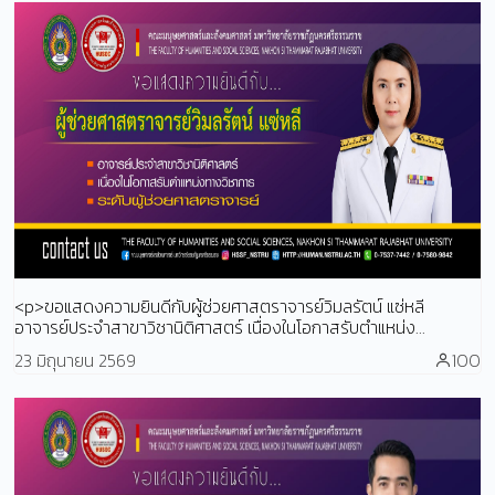
<p>ขอแสดงความยินดีกับผู้ช่วยศาสตราจารย์วิมลรัตน์ แซ่หลี
อาจารย์ประจำสาขาวิชานิติศาสตร์ เนื่องในโอกาสรับตำแหน่ง...
23 มิถุนายน 2569
100