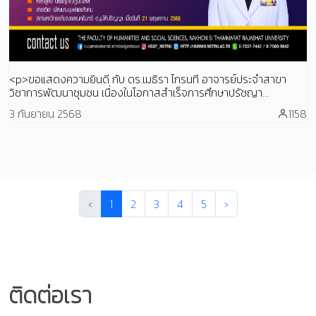
<p>ขอแสดงความยินดี กับ ดร.เมธิรา ไกรนที อาจารย์ประจำสาขา
วิชาการพัฒนาชุมชน เนื่องในโอกาสสำเร็จการศึกษาปรัชญา...
3 กันยายน 2568
1158
‹
1
2
3
4
5
›
ติดต่อเรา