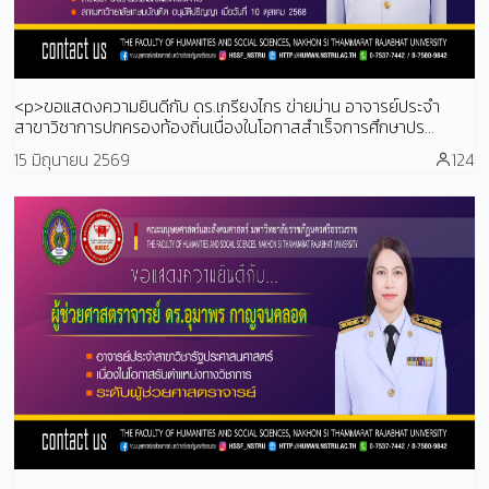
<p>ขอแสดงความยินดีกับ ดร.เกรียงไกร ข่ายม่าน อาจารย์ประจำ
สาขาวิชาการปกครองท้องถิ่นเนื่องในโอกาสสำเร็จการศึกษาปร...
15 มิถุนายน 2569
124