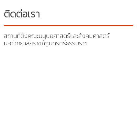
ติดต่อเรา
สถานที่ตั้งคณะมนุษยศาสตร์และสังคมศาสตร์
มหาวิทยาลัยราชภัฏนครศรีธรรมราช