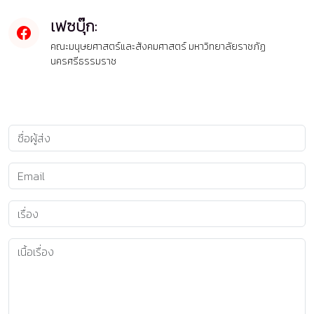
เฟซบุ๊ก:
คณะมนุษยศาสตร์และสังคมศาสตร์ มหาวิทยาลัยราชภัฏ
นครศรีธรรมราช