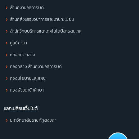
สำนักงานอธิการบดี
สำนักส่งเสริมวิชาการและงานทะเบียน
สำนักวิทยบริการและเทคโนโลยีสารสนเทศ
ศูนย์ภาษา
ห้องสมุดกลาง
กองกลาง สำนักงานอธิการบดี
กองนโยบายและแผน
กองพัฒนานักศึกษา
แลกเปลี่ยนเว็บไซต์
มหาวิทยาลัยราชภัฏสงขลา