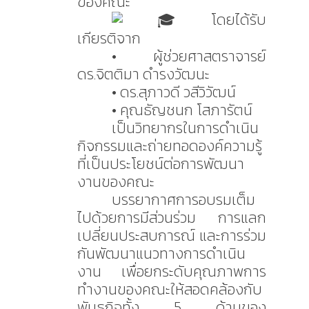
ของคณะ
โดยได้รับ
เกียรติจาก
• ผู้ช่วยศาสตราจารย์
ดร.จิตติมา ดำรงวัฒนะ
• ดร.สุภาวดี วสีวิวัฒน์
• คุณธัญชนก โสภารัตน์
เป็นวิทยากรในการดำเนิน
กิจกรรมและถ่ายทอดองค์ความรู้
ที่เป็นประโยชน์ต่อการพัฒนา
งานของคณะ
บรรยากาศการอบรมเต็ม
ไปด้วยการมีส่วนร่วม การแลก
เปลี่ยนประสบการณ์ และการร่วม
กันพัฒนาแนวทางการดำเนิน
งาน เพื่อยกระดับคุณภาพการ
ทำงานของคณะให้สอดคล้องกับ
พันธกิจทั้ง 5 ด้านของ