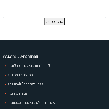
ส่งข้อความ
คณะภายในมหาวิทยาลัย
คณะวิทยาศาสตร์และเทคโนโลยี
คณะวิทยาการจัดการ
คณะเทคโนโลยีอุตสาหกรรม
คณะครุศาสตร์
คณะมนุษยศาสตร์และสังคมศาสตร์