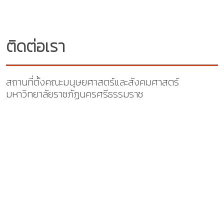
ติดต่อเรา
สถานที่ตั้งคณะมนุษยศาสตร์และสังคมศาสตร์
มหาวิทยาลัยราชภัฏนครศรีธรรมราช