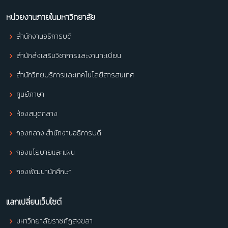
หน่วยงานภายในมหาวิทยาลัย
สำนักงานอธิการบดี
สำนักส่งเสริมวิชาการและงานทะเบียน
สำนักวิทยบริการและเทคโนโลยีสารสนเทศ
ศูนย์ภาษา
ห้องสมุดกลาง
กองกลาง สำนักงานอธิการบดี
กองนโยบายและแผน
กองพัฒนานักศึกษา
แลกเปลี่ยนเว็บไซต์
มหาวิทยาลัยราชภัฏสงขลา