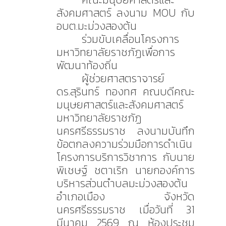
สังคมศาสตร์ ลงนาม MOU กับ
อบต.มะม่วงสองต้น
ร่วมขับเคลื่อนโครงการ
มหาวิทยาลัยราชภัฏเพื่อการ
พัฒนาท้องถิ่น
ผู้ช่วยศาสตราจารย์
ดร.สุรินทร์ ทองทศ คณบดีคณะ
มนุษยศาสตร์และสังคมศาสตร์
มหาวิทยาลัยราชภัฏ
นครศรีธรรมราช ลงนามบันทึก
ข้อตกลงความร่วมมือการดำเนิน
โครงการบริการวิชาการ กับนาย
พิเชษฐ์ ชตาเริก นายกองค์การ
บริหารส่วนตำบลมะม่วงสองต้น
อำเภอเมือง จังหวัด
นครศรีธรรมราช เมื่อวันที่ 31
มีนาคม 2569 ณ ห้องประชุม