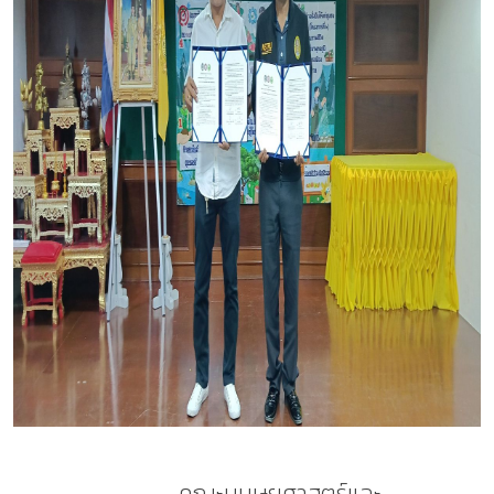
คณะมนุษยศาสตร์และ