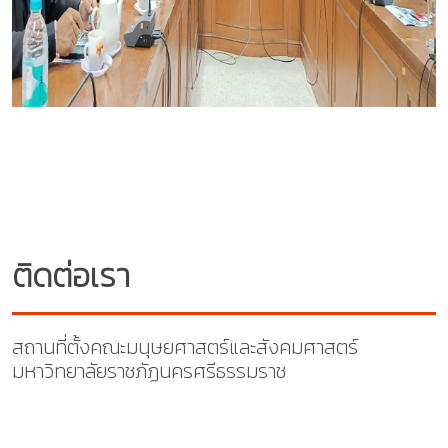
ติดต่อเรา
สถานที่ตั้งคณะมนุษยศาสตร์และสังคมศาสตร์
มหาวิทยาลัยราชภัฏนครศรีธรรมราช