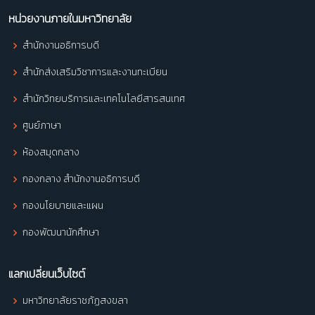
หน่วยงานภายในมหาวิทยาลัย
สำนักงานอธิการบดี
สำนักส่งเสริมวิชาการและงานทะเบียน
สำนักวิทยบริการและเทคโนโลยีสารสนเทศ
ศูนย์ภาษา
ห้องสมุดกลาง
กองกลาง สำนักงานอธิการบดี
กองนโยบายและแผน
กองพัฒนานักศึกษา
แลกเปลี่ยนเว็บไซต์
มหาวิทยาลัยราชภัฏสงขลา