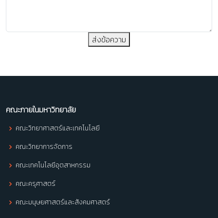
ส่งข้อความ
คณะภายในมหาวิทยาลัย
คณะวิทยาศาสตร์และเทคโนโลยี
คณะวิทยาการจัดการ
คณะเทคโนโลยีอุตสาหกรรม
คณะครุศาสตร์
คณะมนุษยศาสตร์และสังคมศาสตร์