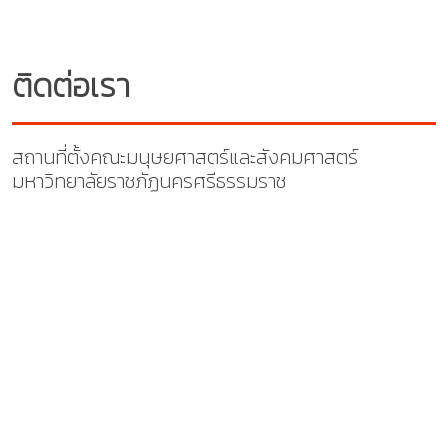
ติดต่อเรา
สถานที่ตั้งคณะมนุษยศาสตร์และสังคมศาสตร์
มหาวิทยาลัยราชภัฏนครศรีธรรมราช