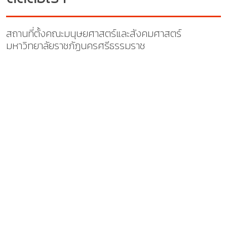
สถานที่ตั้งคณะมนุษยศาสตร์และสังคมศาสตร์
มหาวิทยาลัยราชภัฏนครศรีธรรมราช