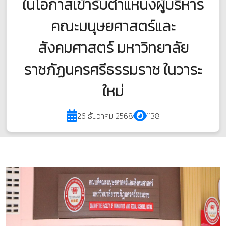
ในโอกาสเข้ารับตำแหน่งผู้บริหาร
คณะมนุษยศาสตร์และ
สังคมศาสตร์ มหาวิทยาลัย
ราชภัฏนครศรีธรรมราช ในวาระ
ใหม่
26 ธันวาคม 2568
1138