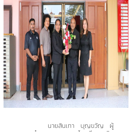
นายสินเทา บุญขวัญ ผู้