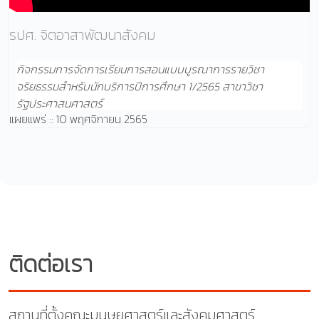
รปศ. จิตอาสาพัฒนาสังคม
กิจกรรมการจัดการเรียนการสอนแบบบูรณาการรายวิชา
จริยธรรมสำหรับนักบริการปีการศึกษา 1/2565 สาขาวิชา
รัฐประศาสนศาสตร์
แผยแพร่ :: 10 พฤศจิกายน 2565
ติดต่อเรา
สถานที่ตั้งคณะมนุษยศาสตร์และสังคมศาสตร์