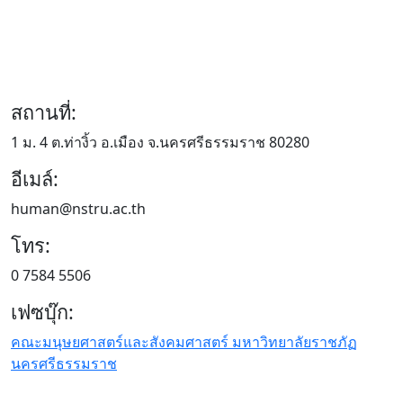
สถานที่:
1 ม. 4 ต.ท่างิ้ว อ.เมือง จ.นครศรีธรรมราช 80280
อีเมล์:
human@nstru.ac.th
โทร:
0 7584 5506
เฟซบุ๊ก:
คณะมนุษยศาสตร์และสังคมศาสตร์ มหาวิทยาลัยราชภัฏ
นครศรีธรรมราช