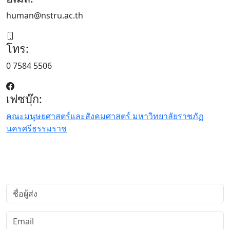
human@nstru.ac.th
โทร:
0 7584 5506
เฟซบุ๊ก:
คณะมนุษยศาสตร์และสังคมศาสตร์ มหาวิทยาลัยราชภัฏ
นครศรีธรรมราช