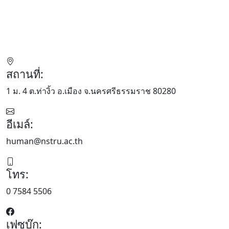
สถานที่:
1 ม. 4 ต.ท่างิ้ว อ.เมือง จ.นครศรีธรรมราช 80280
อีเมล์:
human@nstru.ac.th
โทร:
0 7584 5506
เฟซบุ๊ก: