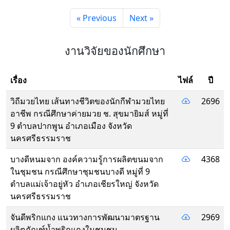
« Previous
Next »
งานวิจัยของนักศึกษา
เรื่อง
ไฟล์
ปี
วิถีมวยไทย เส้นทางชีวิตของนักกีฬามวยไทย
2696
อาชีพ กรณีศึกษาค่ายมวย ช. สุขมายิมส์ หมู่ที่
9 ตำบลปากพูน อำเภอเมือง จังหวัด
นครศรีธรรมราช
บางดีหนมจาก องค์ความรู้การผลิตขนมจาก
4368
ในชุมชน กรณีศึกษาชุมชนบางดี หมู่ที่ 9
ตำบลแม่เจ้าอยู่หัว อำเภอเชียรใหญ่ จังหวัด
นครศรีธรรมราช
จันดีพริกแกง แนวทางการพัฒนามาตรฐาน
2969
ผลิตภัณฑ์น้ำพริกแกงในชุมชน