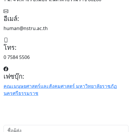
อีเมล์:
human@nstru.ac.th
โทร:
0 7584 5506
เฟซบุ๊ก:
คณะมนุษยศาสตร์และสังคมศาสตร์ มหาวิทยาลัยราชภัฏ
นครศรีธรรมราช