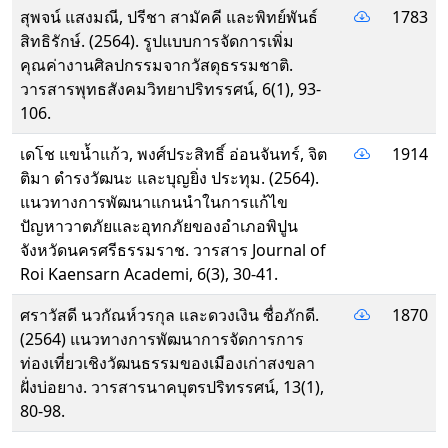
สุพจน์ แสงมณี, ปรีชา สามัคคี และพิทย์พันธ์
1783
สิทธิรักษ์. (2564). รูปแบบการจัดการเพิ่ม
คุณค่างานศิลปกรรมจากวัสดุธรรมชาติ.
วารสารพุทธสังคมวิทยาปริทรรศน์, 6(1), 93-
106.
เดโช แขน้ำแก้ว, พงศ์ประสิทธิ์ อ่อนจันทร์, จิต
1914
ติมา ดำรงวัฒนะ และบุญยิ่ง ประทุม. (2564).
แนวทางการพัฒนาแกนนำในการแก้ไข
ปัญหาวาตภัยและอุทกภัยของอำเภอพิปูน
จังหวัดนครศรีธรรมราช. วารสาร Journal of
Roi Kaensarn Academi, 6(3), 30-41.
ศราวัสดี นวกัณห์วรกุล และดวงเงิน ซื่อภักดี.
1870
(2564) แนวทางการพัฒนาการจัดการการ
ท่องเที่ยวเชิงวัฒนธรรมของเมืองเก่าสงขลา
ฝั่งบ่อยาง. วารสารนาคบุตรปริทรรศน์, 13(1),
80-98.