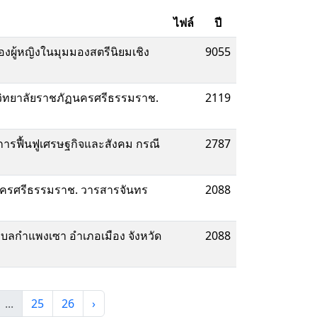
ไฟล์
ปี
งผู้หญิงในมุมมองสตรีนิยมเชิง
9055
หาวิทยาลัยราชภัฏนครศรีธรรมราช.
2119
ุคการฟื้นฟูเศรษฐกิจและสังคม กรณี
2787
ัดนครศรีธรรมราช. วารสารจันทร
2088
ำบลกำแพงเซา อำเภอเมือง จังหวัด
2088
...
25
26
›