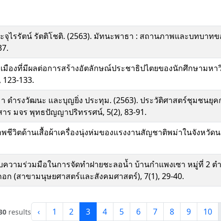
ะจุไรรัตน์ รัตติโชติ. (2563). มัทนะพาธา : สถานภาพและบทบาทขอ
37.
งการเมืองที่มีผลต่อการสร้างอัตลักษณ์ประชาธิปไตยของนักศึกษาม
 123-133.
ตติมา ดำรงวัฒนะ และบุญยิ่ง ประทุม. (2563). ประวัติศาสตร์ชุมชนย
าร มจร พุทธปัญญาปริทรรศน์, 5(2), 83-91.
ชีวิตด้านเสื้อผ้าเครื่องนุ่งห่มของแรงงานสัญชาติพม่าในจังหว
บความร่วมมือในการจัดทำฝายชะลอน้ำ บ้านกำแพงเซา หมู่ที่ 2 ต
ก (สาขามนุษยศาสตร์และสังคมศาสตร์), 7(1), 29-40.
‹
1
2
3
4
5
6
7
8
9
10
30
results