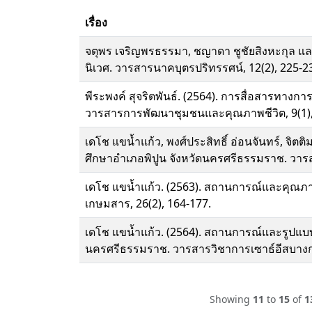
เรื่อง
จตุพร เจริญพรธรรมา, ชญาดา ชูชัยสิงหะกุล แล
นิเวศ. วารสารนาคบุตรปริทรรศน์, 12(2), 225-2
พีระพงค์ สุจริตพันธ์. (2564). การสื่อสารทา
วารสารการพัฒนาชุมชนและคุณภาพชีวิต, 9(1),
เดโช แขน้ำแก้ว, พงศ์ประสิทธิ์ อ่อนจันทร์, จิ
ศึกษาอำเภอพิปูน จังหวัดนครศรีธรรมราช. วารส
เดโช แขน้ำแก้ว. (2563). สถานการณ์และคุณภาพ
เกษมสาร, 26(2), 164-177.
เดโช แขน้ำแก้ว. (2564). สถานการณ์และรูปแบ
นครศรีธรรมราช. วารสารวิชาการเซาธ์อีสบางกอ
Showing
11
to
15
of
1