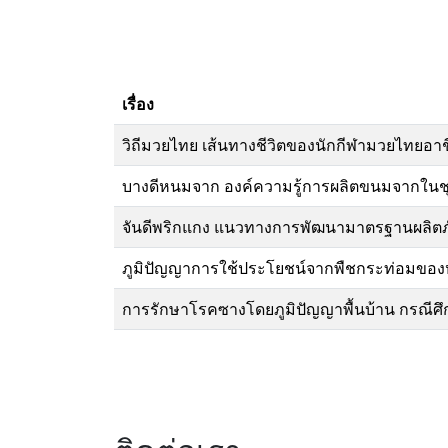
เรื่อง
วิถีมวยไทย เส้นทางชีวิตของนักกีฬามวยไทยอาชี
บางดีหนมจาก องค์ความรู้การผลิตขนมจากในชุมช
จันดีพริกแกง แนวทางการพัฒนามาตรฐานผลิตภ
ภูมิปัญญาการใช้ประโยชน์จากพืชกระท่อมของห
การรักษาโรคซางโดยภูมิปัญญาพื้นบ้าน กรณีศึกษ