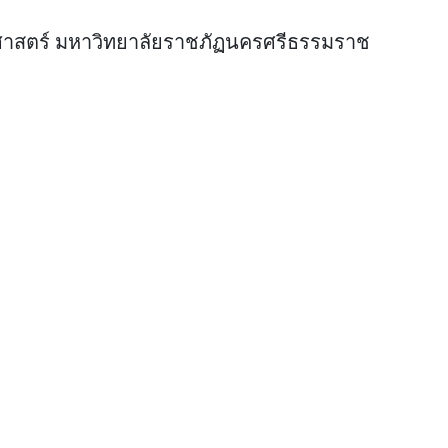
ศาสตร์ มหาวิทยาลัยราชภัฏนครศรีธรรมราช