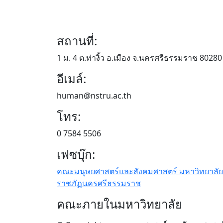
สถานที่:
1 ม. 4 ต.ท่างิ้ว อ.เมือง จ.นครศรีธรรมราช 80280
อีเมล์:
human@nstru.ac.th
โทร:
0 7584 5506
เฟซบุ๊ก:
คณะมนุษยศาสตร์และสังคมศาสตร์ มหาวิทยาลัย
ราชภัฏนครศรีธรรมราช
คณะภายในมหาวิทยาลัย