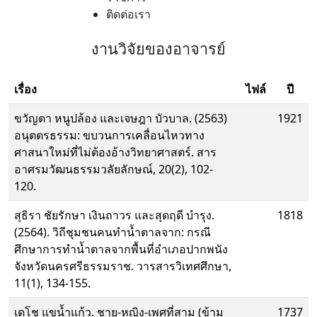
ติดต่อเรา
งานวิจัยของอาจารย์
เรื่อง
ไฟล์
ปี
ขวัญตา หนูปล้อง และเจษฎา บัวบาล. (2563)
1921
อนุตตรธรรม: ขบวนการเคลื่อนไหวทาง
ศาสนาใหม่ที่ไม่ต้องอ้างวิทยาศาสตร์. สาร
อาศรมวัฒนธรรมวลัยลักษณ์, 20(2), 102-
120.
สุธิรา ชัยรักษา เงินถาวร และสุดฤดี บำรุง.
1818
(2564). วิถีชุมชนคนทําน้ำตาลจาก: กรณี
ศึกษาการทําน้ำตาลจากพื้นที่อําเภอปากพนัง
จังหวัดนครศรีธรรมราช. วารสารวิเทศศึกษา,
11(1), 134-155.
เดโช แขน้ำแก้ว. ชาย-หญิง-เพศที่สาม (ข้าม
1737