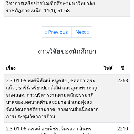
วิชาการเครือข่ายบัณฑิตศึกษามหาวิทยาลัย
ราชภัฏภาคเหนือ, 11(1), 51-68.
« Previous
Next »
งานวิจัยของนักศึกษา
เรื่อง
ไฟล์
ปี
2.3-01-05 พงศ์พิพัฒน์ หนูคลัง , ชลลดา คุระ
2263
แก้ว , ธารินี จริยาปยุกต์เลิศ และอุมาพร กาญ
จนคลอด. การบริหารงานตามหลักธรรมาภิ
บาลของเทศบาลตำบลชะมาย อำเภอทุ่งสง
จังหวัดนครศรีธรรมราช. รายงานสืบเนื่องจาก
การประชุมวิชาการด้าน
2.3-01-06 ณรงค์ สุขเพ็ชร, จิตรลดา อินทร
2210