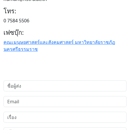
โทร:
0 7584 5506
เฟซบุ๊ก:
คณะมนุษยศาสตร์และสังคมศาสตร์ มหาวิทยาลัยราชภัฏ
นครศรีธรรมราช